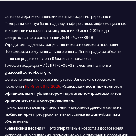
Сетевое издание «Заневский вестник» зарегистрировано в
Федеральной службе по надзору в сфере связи, информационных
технологий и массовых коммуникаций 10 июня 2025 года.
Свидетельство о регистрации Эл № ФС77-89681.
Учредитель: администрация Заневского городского поселения
Всеволожского муниципального района Ленинградской области.
Главный редактор: Елена Юрьевна Голованова.
Телефон редакции +7 (911) 170-06-33, электронная почта:
gazeta@zanevkaorg.ru
Согласно решению совета депутатов Заневского городского
поселения
№ 78 от 09.10.2025
,
«Заневский вестник» является
официальным публикатором нормативно-правовых актов
органов местного самоуправления
.
При использовании оригинальных материалов данного сайта на
любых интернет-ресурсах активная ссылка на zanevkasmi.ru
обязательна.
«Заневский вестник»
– это оперативные новости и достоверная
информация о социально-экономической, культурной и спортивной