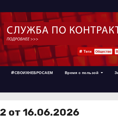
Теги
Общество
В
#СВОИХНЕБРОСАЕМ
Время с пользой
З
 от 16.06.2026