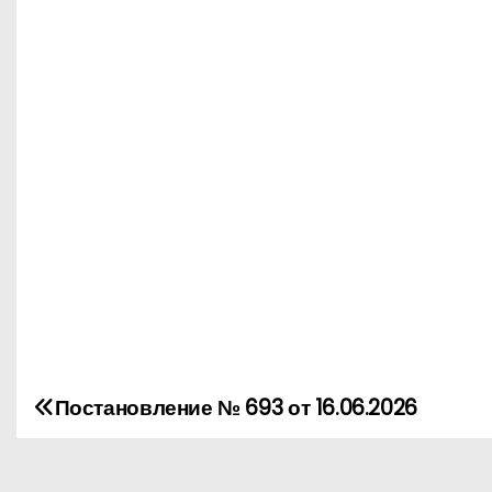
Постановление № 693 от 16.06.2026
Н
а