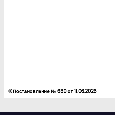
Постановление № 680 от 11.06.2026
Н
а