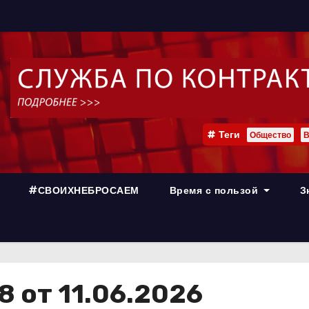
Теги
Общество
В
#СВОИХНЕБРОСАЕМ
Время с пользой
З
 от 11.06.2026