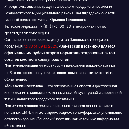
Учредитель: администрация Заневского городского поселения
Всеволожского муниципального района Ленинградской области.
Главный редактор: Елена Юрьевна Голованова.
Телефон редакции +7 (911) 170-06-33, электронная почта:
gazeta@zanevkaorg.ru
Согласно решению совета депутатов Заневского городского
поселения
№ 78 от 09.10.2025
,
«Заневский вестник» является
официальным публикатором нормативно-правовых актов
органов местного самоуправления
.
При использовании оригинальных материалов данного сайта на
любых интернет-ресурсах активная ссылка на zanevkasmi.ru
обязательна.
«Заневский вестник»
– это оперативные новости и достоверная
информация о социально-экономической, культурной и спортивной
жизни Заневского городского поселения.
При использовании оригинальных материалов данного сайта в
печатных СМИ, книгах, видео-, радио-, теле-форматах упоминание
сетевого издания «Заневский вестник» как источника информации
обязательно.