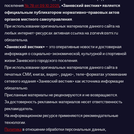
поселения
№ 78 от 09.10.2025
,
«Заневский вестник» является
официальным публикатором нормативно-правовых актов
органов местного самоуправления
.
При использовании оригинальных материалов данного сайта на
любых интернет-ресурсах активная ссылка на zanevkasmi.ru
обязательна.
«Заневский вестник»
– это оперативные новости и достоверная
информация о социально-экономической, культурной и спортивной
жизни Заневского городского поселения.
При использовании оригинальных материалов данного сайта в
печатных СМИ, книгах, видео-, радио-, теле-форматах упоминание
сетевого издания «Заневский вестник» как источника информации
обязательно.
Присланные материалы не рецензируются и не возвращаются.
За достоверность рекламных материалов несет ответственность
рекламодатель.
На информационном ресурсе применяются рекомендательные
технологии.
Политика
в отношении обработки персональных данных,