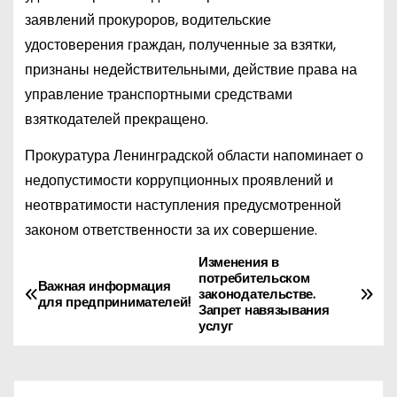
заявлений прокуроров, водительские
удостоверения граждан, полученные за взятки,
признаны недействительными, действие права на
управление транспортными средствами
взяткодателей прекращено.
Прокуратура Ленинградской области напоминает о
недопустимости коррупционных проявлений и
неотвратимости наступления предусмотренной
законом ответственности за их совершение.
Изменения в
Н
потребительском
Важная информация
законодательстве.
а
для предпринимателей!
Запрет навязывания
услуг
в
и