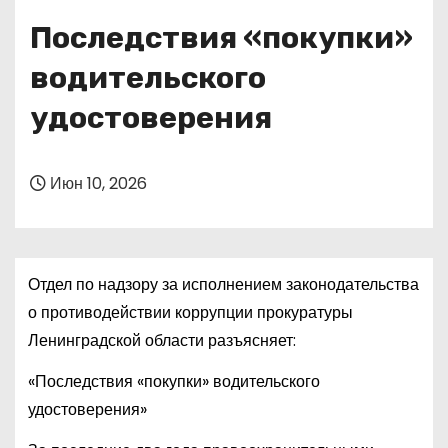
о
Последствия «покупки»
м
у
водительского
удостоверения
Июн 10, 2026
Отдел по надзору за исполнением законодательства
о противодействии коррупции прокуратуры
Ленинградской области разъясняет:
«Последствия «покупки» водительского
удостоверения»