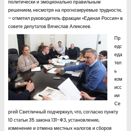
политически и эмоционально правильным
решением, несмотря на прогнозируемые трудности,
– отметил руководитель фракции «Единая Россия» в
совете депутатов Вячеслав Алексеев.
Пр
едс
еда
тел
ь
ком
исс
ии
Се
ргей Светличный подчеркнул, что, согласно пункту
10 статьи 35 закона 131-ФЗ, установление,
изменение и отмена местных налогов и сборов