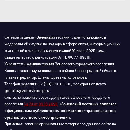
м
Сетевое издание «Заневский вестник» зарегистрировано в
Федеральной службе по надзору в сфере связи, информационных
технологий и массовых коммуникаций 10 июня 2025 года.
Свидетельство о регистрации Эл № ФС77-89681.
Учредитель: администрация Заневского городского поселения
Всеволожского муниципального района Ленинградской области.
Главный редактор: Елена Юрьевна Голованова.
Телефон редакции +7 (911) 170-06-33, электронная почта:
gazeta@zanevkaorg.ru
Согласно решению совета депутатов Заневского городского
поселения
№ 78 от 09.10.2025
,
«Заневский вестник» является
официальным публикатором нормативно-правовых актов
органов местного самоуправления
.
При использовании оригинальных материалов данного сайта на