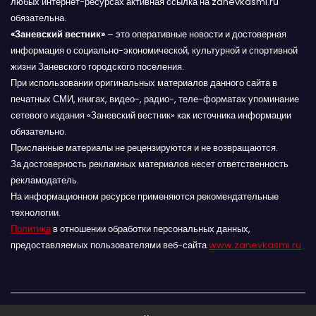
любых интернет-ресурсах активная ссылка на zanevkasmi.ru
обязательна.
«Заневский вестник»
– это оперативные новости и достоверная
информация о социально-экономической, культурной и спортивной
жизни Заневского городского поселения.
При использовании оригинальных материалов данного сайта в
печатных СМИ, книгах, видео-, радио-, теле-форматах упоминание
сетевого издания «Заневский вестник» как источника информации
обязательно.
Присланные материалы не рецензируются и не возвращаются.
За достоверность рекламных материалов несет ответственность
рекламодатель.
На информационном ресурсе применяются рекомендательные
технологии.
Политика
в отношении обработки персональных данных,
предоставляемых пользователями веб-сайта
www.zanevkasmi.ru