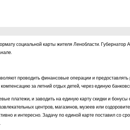
формату социальной карты жителя Ленобласти. Губернатор 
анале.
позволяют проводить финансовые операции и предоставлять
компенсацию за летний отдых детей, через единую банковск
вые платежи, и заводить на единую карту скидки и бонусы 
азвлекательных центров, магазинов, музеев или оздоровит
ативно и интересно. Задачу по единой карте поставил со ср
.