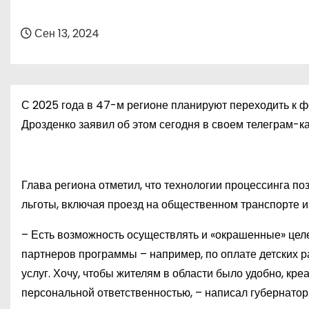
о
м
Сен 13, 2024
у
С 2025 года в 47-м регионе планируют переходить к 
Дрозденко заявил об этом сегодня в своем телеграм-к
Глава региона отметил, что технологии процессинга 
льготы, включая проезд на общественном транспорте и 
– Есть возможность осуществлять и «окрашенные» целе
партнеров программы – например, по оплате детских р
услуг. Хочу, чтобы жителям в области было удобно, кре
персональной ответственностью, – написал губернатор