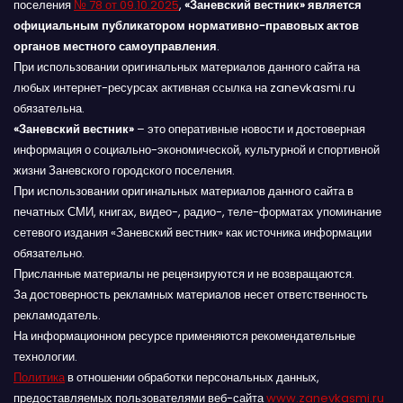
поселения
№ 78 от 09.10.2025
,
«Заневский вестник» является
официальным публикатором нормативно-правовых актов
органов местного самоуправления
.
При использовании оригинальных материалов данного сайта на
любых интернет-ресурсах активная ссылка на zanevkasmi.ru
обязательна.
«Заневский вестник»
– это оперативные новости и достоверная
информация о социально-экономической, культурной и спортивной
жизни Заневского городского поселения.
При использовании оригинальных материалов данного сайта в
печатных СМИ, книгах, видео-, радио-, теле-форматах упоминание
сетевого издания «Заневский вестник» как источника информации
обязательно.
Присланные материалы не рецензируются и не возвращаются.
За достоверность рекламных материалов несет ответственность
рекламодатель.
На информационном ресурсе применяются рекомендательные
технологии.
Политика
в отношении обработки персональных данных,
предоставляемых пользователями веб-сайта
www.zanevkasmi.ru