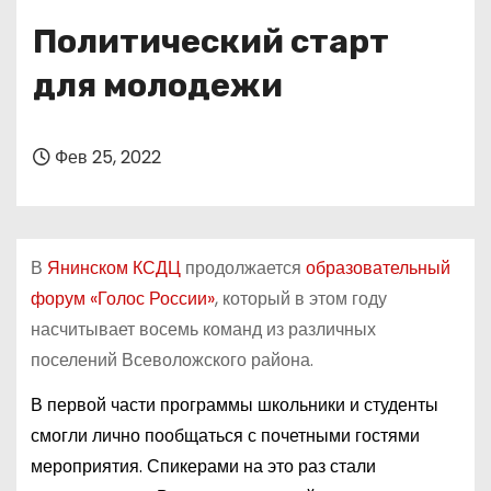
о
Политический старт
м
у
для молодежи
Фев 25, 2022
В
Янинском КСДЦ
продолжается
образовательный
форум «Голос России»
, который в этом году
насчитывает восемь команд из различных
поселений Всеволожского района.
В первой части программы школьники и студенты
смогли лично пообщаться с почетными гостями
мероприятия. Спикерами на это раз стали