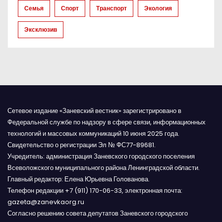
Семья
Спорт
Транспорт
Экология
с
Эксклюзив
я
м
Сетевое издание «Заневский вестник» зарегистрировано в
Федеральной службе по надзору в сфере связи, информационных
технологий и массовых коммуникаций 10 июня 2025 года.
Свидетельство о регистрации Эл № ФС77-89681.
Учредитель: администрация Заневского городского поселения
Всеволожского муниципального района Ленинградской области.
Главный редактор: Елена Юрьевна Голованова.
Телефон редакции +7 (911) 170-06-33, электронная почта:
gazeta@zanevkaorg.ru
Согласно решению совета депутатов Заневского городского