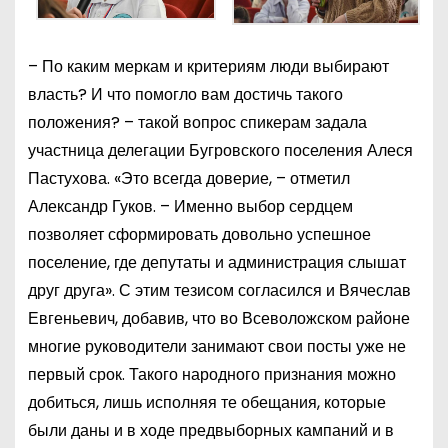
– По каким меркам и критериям люди выбирают
власть? И что помогло вам достичь такого
положения? – такой вопрос спикерам задала
участница делегации Бугровского поселения Алеся
Пастухова. «Это всегда доверие, – отметил
Александр Гуков. – Именно выбор сердцем
позволяет сформировать довольно успешное
поселение, где депутаты и администрация слышат
друг друга». С этим тезисом согласился и Вячеслав
Евгеньевич, добавив, что во Всеволожском районе
многие руководители занимают свои посты уже не
первый срок. Такого народного признания можно
добиться, лишь исполняя те обещания, которые
были даны и в ходе предвыборных кампаний и в