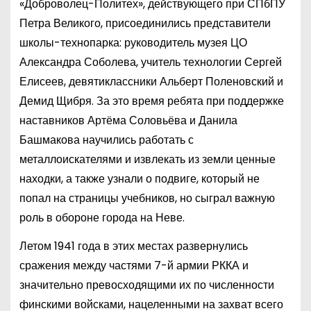
«Доброволец-Политех», действующего при СПбПУ
Петра Великого, присоединились представители
школы-технопарка: руководитель музея ЦО
Александра Соболева, учитель технологии Сергей
Елисеев, девятиклассники Альберт Поленовский и
Демид Щибря. За это время ребята при поддержке
наставников Артёма Соловьёва и Данила
Башмакова научились работать с
металлоискателями и извлекать из земли ценные
находки, а также узнали о подвиге, который не
попал на страницы учебников, но сыграл важную
роль в обороне города на Неве.
Летом 1941 года в этих местах развернулись
сражения между частями 7-й армии РККА и
значительно превосходящими их по численности
финскими войсками, нацеленными на захват всего