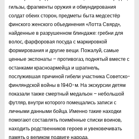
гильзы, фрагменты оружия и обмундирования
солдат обеих сторон, предметы быта медсестёр
финского женского объединения «Лотта Свярд»,
найденные в разрушенном блиндаже: гребни для
волос, фарфоровая посуда с маркировкой
формирования и другие вещи. Пожалуй, самые
ценные экспонаты – противогаз, поднятый вместе с
останками красноармейца и шрапнель,
послужившая причиной гибели участника Советско-
финляндской войны в 1940-м. На экскурсии детям
показали также смертный медальон – небольшой
футляр, внутри которого помещались записи с
личными данными бойца. Именно такие находки
помогают составлять поимённые списки воинов,
находить родственников героев и увековечивать
память о великом подвиге народа.