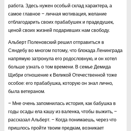
работа. Здесь нужен особый склад характера, а
самое главное – личная мотивация, желание
отблагодарить своих прабабушек и прадедушек,
ценой своих жизней подаривших нам свободу.
Альберт Поленовский решил отправиться в
Сяндебу во многом потому, что блокада Ленинграда
напрямую затронула его родословную, и он хотел
больше узнать о том времени. В семье Демида
Щибри отношение к Великой Отечественной тоже
особое: его прабабушка, которую он знал лично,
была ветераном.
– Мне очень запомнилась история, как бабушка в
годы осады ела кашу из валенка, чтобы выжить, –
рассказал Альберт. – Когда понимаешь, через что
пришлось пройти твоим предкам, возникает