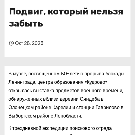
о
Подвиг, который нельзя
м
у
забыть
Окт 28, 2025
В музее, посвящённом 80-летию прорыва блокады
Ленинграда, центра образования «Кудрово»
открылась выставка предметов военного времени,
обнаруженных вблизи деревни Сяндеба в
Олонецком районе Карелии и станции Гаврилово в
Выборгском районе Ленобласти.
К трёхдневной экспедиции поискового отряда