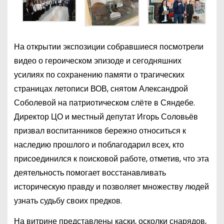
На открытии экспозиции собравшиеся посмотрели
видео о героическом эпизоде и сегодняшних
усилиях по сохранению памяти о трагических
страницах летописи ВОВ, снятом Александрой
Соболевой на патриотическом слёте в Сяндебе.
Директор ЦО и местный депутат Игорь Соловьёв
призвал воспитанников бережно относиться к
наследию прошлого и поблагодарил всех, кто
присоединился к поисковой работе, отметив, что эта
деятельность помогает восстанавливать
историческую правду и позволяет множеству людей
узнать судьбу своих предков.
На витрине представлены каски, осколки снарядов,