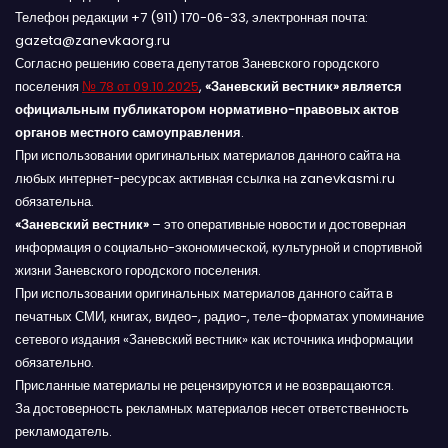
Телефон редакции +7 (911) 170-06-33, электронная почта:
gazeta@zanevkaorg.ru
Согласно решению совета депутатов Заневского городского
поселения
№ 78 от 09.10.2025
,
«Заневский вестник» является
официальным публикатором нормативно-правовых актов
органов местного самоуправления
.
При использовании оригинальных материалов данного сайта на
любых интернет-ресурсах активная ссылка на zanevkasmi.ru
обязательна.
«Заневский вестник»
– это оперативные новости и достоверная
информация о социально-экономической, культурной и спортивной
жизни Заневского городского поселения.
При использовании оригинальных материалов данного сайта в
печатных СМИ, книгах, видео-, радио-, теле-форматах упоминание
сетевого издания «Заневский вестник» как источника информации
обязательно.
Присланные материалы не рецензируются и не возвращаются.
За достоверность рекламных материалов несет ответственность
рекламодатель.