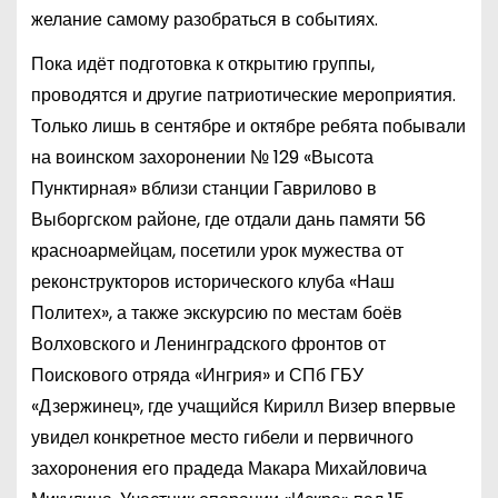
желание самому разобраться в событиях.
Пока идёт подготовка к открытию группы,
проводятся и другие патриотические мероприятия.
Только лишь в сентябре и октябре ребята побывали
на воинском захоронении № 129 «Высота
Пунктирная» вблизи станции Гаврилово в
Выборгском районе, где отдали дань памяти 56
красноармейцам, посетили урок мужества от
реконструкторов исторического клуба «Наш
Политех», а также экскурсию по местам боёв
Волховского и Ленинградского фронтов от
Поискового отряда «Ингрия» и СПб ГБУ
«Дзержинец», где учащийся Кирилл Визер впервые
увидел конкретное место гибели и первичного
захоронения его прадеда Макара Михайловича