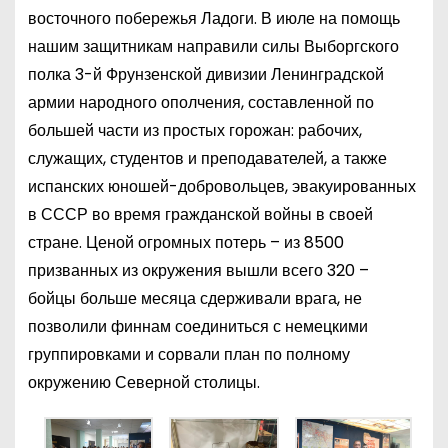
восточного побережья Ладоги. В июле на помощь
нашим защитникам направили силы Выборгского
полка 3-й Фрунзенской дивизии Ленинградской
армии народного ополчения, составленной по
большей части из простых горожан: рабочих,
служащих, студентов и преподавателей, а также
испанских юношей-добровольцев, эвакуированных
в СССР во время гражданской войны в своей
стране. Ценой огромных потерь – из 8500
призванных из окружения вышли всего 320 –
бойцы больше месяца сдерживали врага, не
позволили финнам соединиться с немецкими
группировками и сорвали план по полному
окружению Северной столицы.