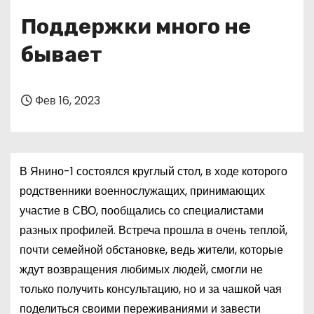
о
Поддержки много не
м
у
бывает
Фев 16, 2023
В Янино-1 состоялся круглый стол, в ходе которого
родственники военнослужащих, принимающих
участие в СВО, пообщались со специалистами
разных профилей. Встреча прошла в очень теплой,
почти семейной обстановке, ведь жители, которые
ждут возвращения любимых людей, смогли не
только получить консультацию, но и за чашкой чая
поделиться своими переживаниями и завести