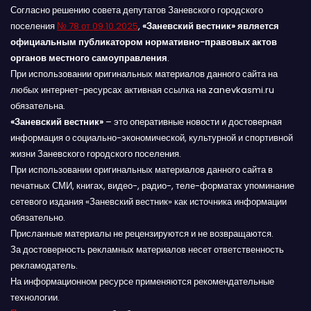
Согласно решению совета депутатов Заневского городского
поселения
№ 78 от 09.10.2025
,
«Заневский вестник» является
официальным публикатором нормативно-правовых актов
органов местного самоуправления
.
При использовании оригинальных материалов данного сайта на
любых интернет-ресурсах активная ссылка на zanevkasmi.ru
обязательна.
«Заневский вестник»
– это оперативные новости и достоверная
информация о социально-экономической, культурной и спортивной
жизни Заневского городского поселения.
При использовании оригинальных материалов данного сайта в
печатных СМИ, книгах, видео-, радио-, теле-форматах упоминание
сетевого издания «Заневский вестник» как источника информации
обязательно.
Присланные материалы не рецензируются и не возвращаются.
За достоверность рекламных материалов несет ответственность
рекламодатель.
На информационном ресурсе применяются рекомендательные
технологии.