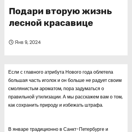
о
Подари вторую жизнь
м
у
лесной красавице
Янв 9, 2024
Если с главного атрибута Нового года облетела
большая часть иголок и он больше не радует своим
смолянистым ароматом, пора задуматься о
правильной утилизации. А мы расскажем вам о том,
как сохранить природу и избежать штрафа.
В январе традиционно в Санкт-Петербурге и