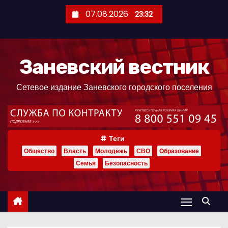
П
07.08.2026
23:32
е
р
е
Заневский вестник
й
т
Сетевое издание Заневского городского поселения
и
к
с
о
Теги
д
Общество
Власть
Молодёжь
СВО
Образование
е
Семья
Безопасность
р
ж
и
м