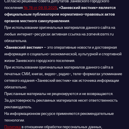
Согласно решению совета депутатов Заневского городского
поселения
№ 78 от 09.10.2025
,
«Заневский вестник» является
официальным публикатором нормативно-правовых актов
органов местного самоуправления
.
При использовании оригинальных материалов данного сайта на
любых интернет-ресурсах активная ссылка на zanevkasmi.ru
обязательна.
«Заневский вестник»
– это оперативные новости и достоверная
информация о социально-экономической, культурной и спортивной
жизни Заневского городского поселения.
При использовании оригинальных материалов данного сайта в
печатных СМИ, книгах, видео-, радио-, теле-форматах упоминание
сетевого издания «Заневский вестник» как источника информации
обязательно.
Присланные материалы не рецензируются и не возвращаются.
За достоверность рекламных материалов несет ответственность
рекламодатель.
На информационном ресурсе применяются рекомендательные
технологии.
Политика
в отношении обработки персональных данных,