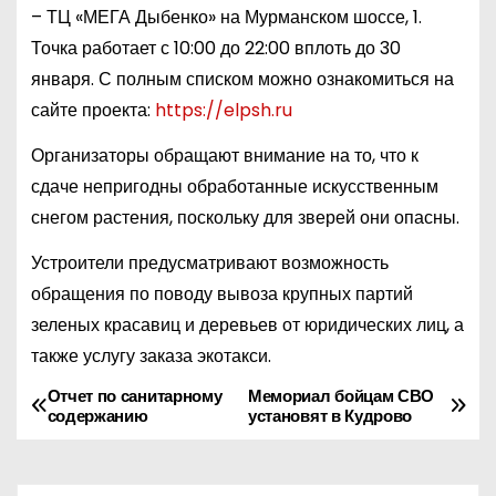
– ТЦ «МЕГА Дыбенко» на Мурманском шоссе, 1.
Точка работает с 10:00 до 22:00 вплоть до 30
января. С полным списком можно ознакомиться на
сайте проекта:
https://elpsh.ru
Организаторы обращают внимание на то, что к
сдаче непригодны обработанные искусственным
снегом растения, поскольку для зверей они опасны.
Устроители предусматривают возможность
обращения по поводу вывоза крупных партий
зеленых красавиц и деревьев от юридических лиц, а
также услугу заказа экотакси.
Отчет по санитарному
Мемориал бойцам СВО
Н
содержанию
установят в Кудрово
а