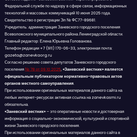
Федеральной службе по надзору в сфере связи, информационных
технологий и массовых коммуникаций 10 июня 2025 года.
Свидетельство о регистрации Эл № ФС77-89681.
Учредитель: администрация Заневского городского поселения
Всеволожского муниципального района Ленинградской области.
Главный редактор: Елена Юрьевна Голованова.
Телефон редакции +7 (911) 170-06-33, электронная почта:
gazeta@zanevkaorg.ru
Согласно решению совета депутатов Заневского городского
поселения
№ 78 от 09.10.2025
,
«Заневский вестник» является
официальным публикатором нормативно-правовых актов
органов местного самоуправления
.
При использовании оригинальных материалов данного сайта на
любых интернет-ресурсах активная ссылка на zanevkasmi.ru
обязательна.
«Заневский вестник»
– это оперативные новости и достоверная
информация о социально-экономической, культурной и спортивной
жизни Заневского городского поселения.
При использовании оригинальных материалов данного сайта в