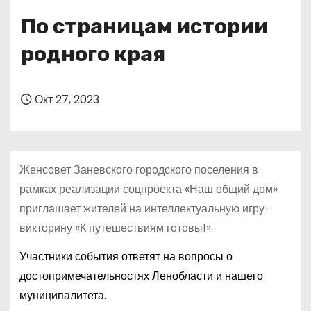
о
По страницам истории
м
у
родного края
Окт 27, 2023
Женсовет Заневского городского поселения в
рамках реализации соцпроекта «Наш общий дом»
приглашает жителей на интеллектуальную игру-
викторину «К путешествиям готовы!».
Участники события ответят на вопросы о
достопримечательностях Ленобласти и нашего
муниципалитета.