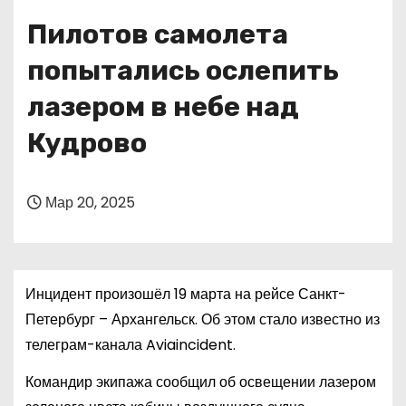
о
Пилотов самолета
м
у
попытались ослепить
лазером в небе над
Кудрово
Мар 20, 2025
Инцидент произошёл 19 марта на рейсе Санкт-
Петербург – Архангельск. Об этом стало известно из
телеграм-канала Aviaincident.
Командир экипажа сообщил об освещении лазером