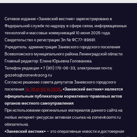
Сетевое издание «Заневский вестник» зарегистрировано в
Федеральной службе по надзору в сфере связи, информационных
технологий и массовых коммуникаций 10 июня 2025 года.
Свидетельство о регистрации Эл № ФС77-89681.
Учредитель: администрация Заневского городского поселения
Всеволожского муниципального района Ленинградской области.
Главный редактор: Елена Юрьевна Голованова.
Телефон редакции +7 (911) 170-06-33, электронная почта:
gazeta@zanevkaorg.ru
Согласно решению совета депутатов Заневского городского
поселения
№ 78 от 09.10.2025
,
«Заневский вестник» является
официальным публикатором нормативно-правовых актов
органов местного самоуправления
.
При использовании оригинальных материалов данного сайта на
любых интернет-ресурсах активная ссылка на zanevkasmi.ru
обязательна.
«Заневский вестник»
– это оперативные новости и достоверная