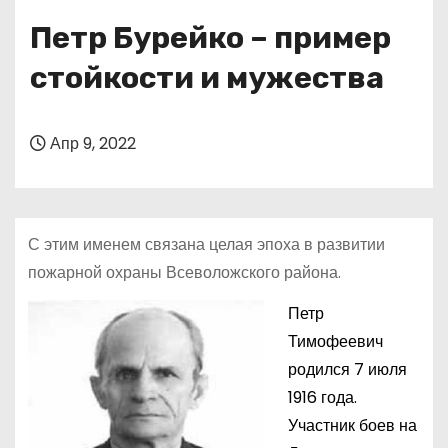
о
Петр Бурейко – пример
м
у
стойкости и мужества
Апр 9, 2022
С этим именем связана целая эпоха в развитии
пожарной охраны Всеволожского района.
Петр
Тимофеевич
родился 7 июля
1916 года.
Участник боев на