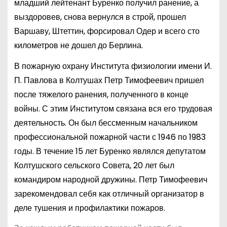
младший лейтенант Буренко получил ранение, а
выздоровев, снова вернулся в строй, прошел
Варшаву, Штеттин, форсировал Одер и всего сто
километров не дошел до Берлина.
В пожарную охрану Института физиологии имени И.
П. Павлова в Колтушах Петр Тимофеевич пришел
после тяжелого ранения, полученного в конце
войны. С этим Институтом связана вся его трудовая
деятельность. Он был бессменным начальником
профессиональной пожарной части с 1946 по 1983
годы. В течение 15 лет Буренко являлся депутатом
Колтушского сельского Совета, 20 лет был
командиром народной дружины. Петр Тимофеевич
зарекомендовал себя как отличный организатор в
деле тушения и профилактики пожаров.