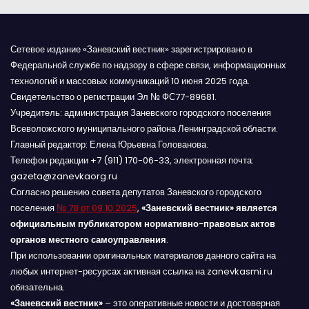
Сетевое издание «Заневский вестник» зарегистрировано в
Федеральной службе по надзору в сфере связи, информационных
технологий и массовых коммуникаций 10 июня 2025 года.
Свидетельство о регистрации Эл № ФС77-89681.
Учредитель: администрация Заневского городского поселения
Всеволожского муниципального района Ленинградской области.
Главный редактор: Елена Юрьевна Голованова.
Телефон редакции +7 (911) 170-06-33, электронная почта:
gazeta@zanevkaorg.ru
Согласно решению совета депутатов Заневского городского
поселения
№ 78 от 09.10.2025
,
«Заневский вестник» является
официальным публикатором нормативно-правовых актов
органов местного самоуправления
.
При использовании оригинальных материалов данного сайта на
любых интернет-ресурсах активная ссылка на zanevkasmi.ru
обязательна.
«Заневский вестник»
– это оперативные новости и достоверная