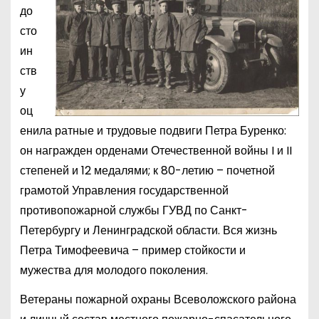
до
сто
ин
ств
у
оц
енила ратные и трудовые подвиги Петра Буренко:
он награжден орденами Отечественной войны I и II
степеней и 12 медалями; к 80-летию – почетной
грамотой Управления государственной
противопожарной службы ГУВД по Санкт-
Петербургу и Ленинградской области. Вся жизнь
Петра Тимофеевича – пример стойкости и
мужества для молодого поколения.
Ветераны пожарной охраны Всеволожского района