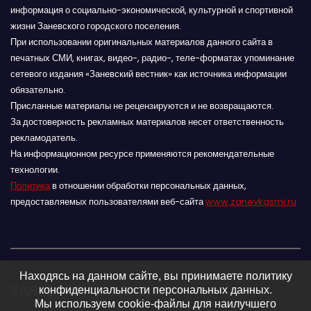
информация о социально-экономической, культурной и спортивной
жизни Заневского городского поселения.
При использовании оригинальных материалов данного сайта в
печатных СМИ, книгах, видео-, радио-, теле-форматах упоминание
сетевого издания «Заневский вестник» как источника информации
обязательно.
Присланные материалы не рецензируются и не возвращаются.
За достоверность рекламных материалов несет ответственность
рекламодатель.
На информационном ресурсе применяются рекомендательные
технологии.
Политика
в отношении обработки персональных данных,
предоставляемых пользователями веб-сайта
www.zanevkasmi.ru
Находясь на данном сайте, вы принимаете политику
ЗАНЕВСКИЙ ВЕСТНИК 16+
конфиденциальности персональных данных.
Мы используем cookie-файлы для наилучшего