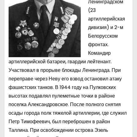
Ленинградском
(23
артиллерийская
дивизия) и 2-м
Белорусском
фронтах.
Командир
артиллерийской батареи, гвардии лейтенант.
Участвовал в прорыве блокады Ленинграда. При
переправе через Неву его взвод остановил атаку
фашистских танков. В 1944 году на Пулковских
высотах подавлял пулеметные точки в районе
поселка Александровское. После полного снятия
осады города полк тяжелой артиллерии, где служил
Петр Тимофеевич, был переброшен в район
Таллина. При освобождении острова Эзель