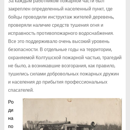
За каждым работником пожарной части был
закреплен определенный населенный пункт, где
бойцы проводили инструктаж жителей деревень,
проверяли наличие средств тушения огня и
исправность противопожарного водоснабжения.
Все это поддерживало очень высокий уровень
безопасности. В отдельные годы на территории,
охраняемой Колтушской пожарной частью, трагедий
не было, а возникавшие возгорания, как правило,
тушились силами добровольных пожарных дружин
и населения до прибытия профессиональных
спасателей.
Ро
ди
на
по