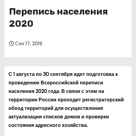
о
Перепись населения
м
у
2020
Сен 17, 2019
С 1 августа по 30 сентября идет подготовка к
проведению Всероссийской переписи
населения 2020 года. В связи с этим на
территории России проходит регистраторский
обход территорий для осуществления
актуализации списков домов и проверки
состояния адресного хозяйства.