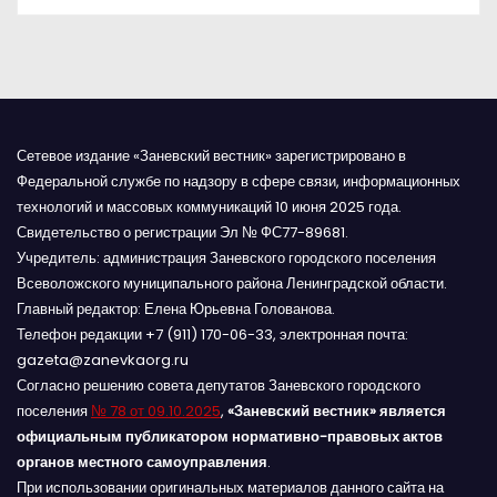
я
м
Сетевое издание «Заневский вестник» зарегистрировано в
Федеральной службе по надзору в сфере связи, информационных
технологий и массовых коммуникаций 10 июня 2025 года.
Свидетельство о регистрации Эл № ФС77-89681.
Учредитель: администрация Заневского городского поселения
Всеволожского муниципального района Ленинградской области.
Главный редактор: Елена Юрьевна Голованова.
Телефон редакции +7 (911) 170-06-33, электронная почта:
gazeta@zanevkaorg.ru
Согласно решению совета депутатов Заневского городского
поселения
№ 78 от 09.10.2025
,
«Заневский вестник» является
официальным публикатором нормативно-правовых актов
органов местного самоуправления
.
При использовании оригинальных материалов данного сайта на