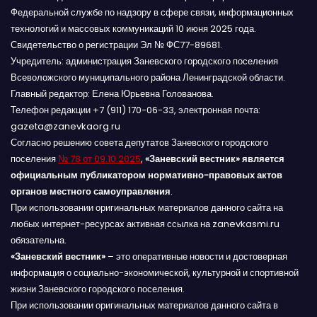
Федеральной службе по надзору в сфере связи, информационных
технологий и массовых коммуникаций 10 июня 2025 года.
Свидетельство о регистрации Эл № ФС77-89681.
Учредитель: администрация Заневского городского поселения
Всеволожского муниципального района Ленинградской области.
Главный редактор: Елена Юрьевна Голованова.
Телефон редакции +7 (911) 170-06-33, электронная почта:
gazeta@zanevkaorg.ru
Согласно решению совета депутатов Заневского городского
поселения
№ 78 от 09.10.2025
,
«Заневский вестник» является
официальным публикатором нормативно-правовых актов
органов местного самоуправления
.
При использовании оригинальных материалов данного сайта на
любых интернет-ресурсах активная ссылка на zanevkasmi.ru
обязательна.
«Заневский вестник»
– это оперативные новости и достоверная
информация о социально-экономической, культурной и спортивной
жизни Заневского городского поселения.
При использовании оригинальных материалов данного сайта в