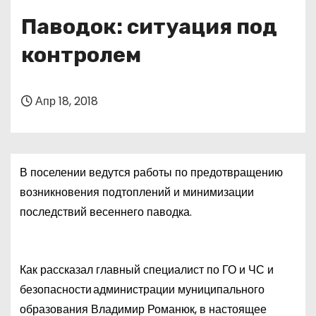
о
Паводок: ситуация под
м
у
контролем
Апр 18, 2018
В поселении ведутся работы по предотвращению
возникновения подтоплений и минимизации
последствий весеннего паводка.
Как рассказал главный специалист по ГО и ЧС и
безопасности администрации муниципального
образования Владимир Романюк, в настоящее