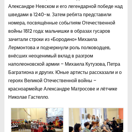
Александре Невском и его легендарной победе над
шведами в 1240-м. Затем ребята представили
номера, посвящённые событиям Отечественной
войны 1812 года: мальчишки в образах гусаров
зачитали строки из «Бородино» Михаила
Лермонтова и подчеркнули роль полководцев,
внёсших неоценимый вклад в разгром
наполеоновской армии – Михаила Кутузова, Петра
Багратиона и других. Юные артисты рассказали и о
героях Великой Отечественной войны –
красноармейце Александре Матросове и лётчике
Николае Гастелло.