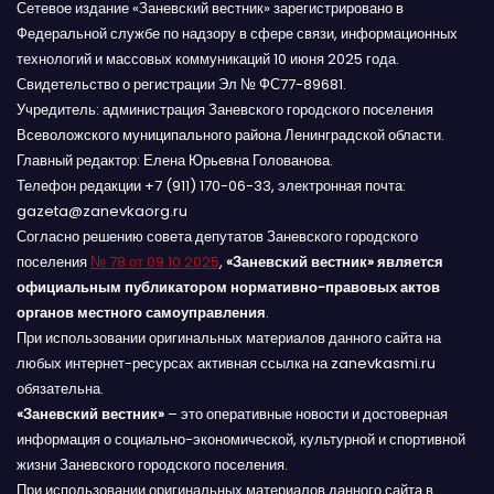
Сетевое издание «Заневский вестник» зарегистрировано в
Федеральной службе по надзору в сфере связи, информационных
технологий и массовых коммуникаций 10 июня 2025 года.
Свидетельство о регистрации Эл № ФС77-89681.
Учредитель: администрация Заневского городского поселения
Всеволожского муниципального района Ленинградской области.
Главный редактор: Елена Юрьевна Голованова.
Телефон редакции +7 (911) 170-06-33, электронная почта:
gazeta@zanevkaorg.ru
Согласно решению совета депутатов Заневского городского
поселения
№ 78 от 09.10.2025
,
«Заневский вестник» является
официальным публикатором нормативно-правовых актов
органов местного самоуправления
.
При использовании оригинальных материалов данного сайта на
любых интернет-ресурсах активная ссылка на zanevkasmi.ru
обязательна.
«Заневский вестник»
– это оперативные новости и достоверная
информация о социально-экономической, культурной и спортивной
жизни Заневского городского поселения.
При использовании оригинальных материалов данного сайта в