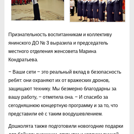
Признательность воспитанникам и коллективу
янинского ДО № 3 выразила и председатель
местного отделения женсовета Марина
Кондратьева.
– Ваши сети – это реальный вклад в безопасность
ребят: они охраняют их от вражеских дронов,
защищают технику. Мы безмерно благодарны за
вашу работу, – отметила она. – И спасибо за
сегодняшнюю концертную программу и за то, что
представили её с таким воодушевлением.
Дошколята также подготовили новогодние подарки