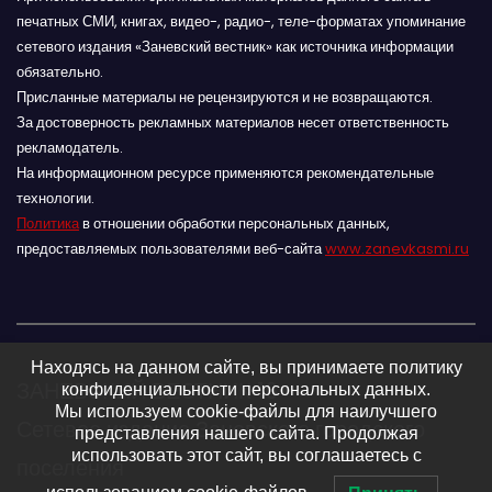
печатных СМИ, книгах, видео-, радио-, теле-форматах упоминание
сетевого издания «Заневский вестник» как источника информации
обязательно.
Присланные материалы не рецензируются и не возвращаются.
За достоверность рекламных материалов несет ответственность
рекламодатель.
На информационном ресурсе применяются рекомендательные
технологии.
Политика
в отношении обработки персональных данных,
предоставляемых пользователями веб-сайта
www.zanevkasmi.ru
Находясь на данном сайте, вы принимаете политику
ЗАНЕВСКИЙ ВЕСТНИК 16+
конфиденциальности персональных данных.
Мы используем cookie-файлы для наилучшего
Сетевое издание Заневского городского
представления нашего сайта. Продолжая
использовать этот сайт, вы соглашаетесь с
поселения