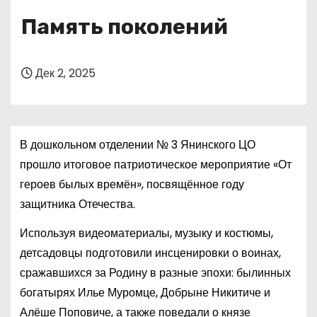
о
Память поколений
м
у
Дек 2, 2025
В дошкольном отделении № 3 Янинского ЦО
прошло итоговое патриотическое мероприятие «От
героев былых времён», посвящённое году
защитника Отечества.
Используя видеоматериалы, музыку и костюмы,
детсадовцы подготовили инсценировки о воинах,
сражавшихся за Родину в разные эпохи: былинных
богатырях Илье Муромце, Добрыне Никитиче и
Алёше Поповиче, а также поведали о князе