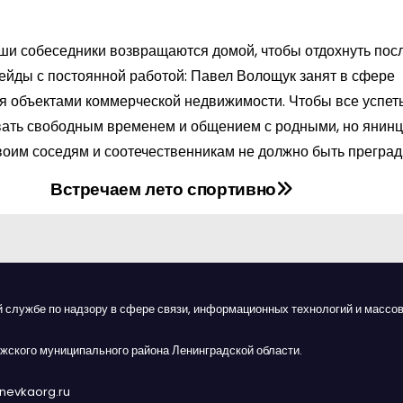
аши собеседники возвращаются домой, чтобы отдохнуть пос
ейды с постоянной работой: Павел Волощук занят в сфере
ия объектами коммерческой недвижимости. Чтобы все успеть
овать свободным временем и общением с родными, но янин
своим соседям и соотечественникам не должно быть преград
Встречаем лето спортивно
й службе по надзору в сфере связи, информационных технологий и массов
жского муниципального района Ленинградской области.
anevkaorg.ru