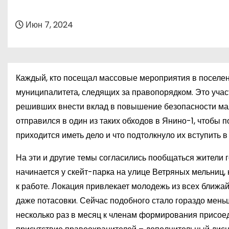
о
м
Июн 7, 2024
у
Каждый, кто посещал массовые мероприятия в поселен
муниципалитета, следящих за правопорядком. Это уча
решивших внести вклад в повышение безопасности ма
отправился в один из таких обходов в Янино-1, чтобы 
приходится иметь дело и что подтолкнуло их вступить 
На эти и другие темы согласились пообщаться жители 
начинается у скейт-парка на улице Ветряных мельниц,
к работе. Локация привлекает молодежь из всех ближай
даже потасовки. Сейчас подобного стало гораздо мень
несколько раз в месяц к членам формирования присое