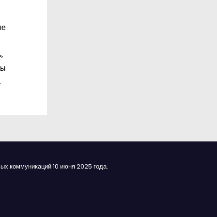
ле
,
цы
.
ых коммуникаций 10 июня 2025 года.