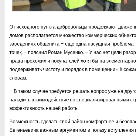
От исходного пункта добровольцы продолжают движени
домов располагается множество коммерческих объекто
заведениях общепита – еще одна насущная проблема. 
точек, – пояснил Роман Мусенко. – У нас нет цели разо
права прохожих и покупателей хотя бы на элементарно
поддерживать чистоту и порядок в помещении». К сожа
словам.
– В таком случае требуется решать вопрос уже на дру
наладить взаимодействие со специализированными стр
эффективность нашей работы.
Возможность сделать свой район комфортнее и безопас
Евгеньевича важным аргументом в пользу вступления в