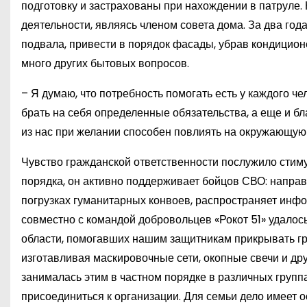
подготовку и застрахованы при нахождении в патруле
деятельности, являясь членом совета дома. За два го
подвала, привести в порядок фасады, убрав кондицион
много других бытовых вопросов.
– Я думаю, что потребность помогать есть у каждого че
брать на себя определенные обязательства, а еще и б
из нас при желании способен повлиять на окружающую
Чувство гражданской ответственности послужило стим
порядка, он активно поддерживает бойцов СВО: напра
погрузках гуманитарных конвоев, распространяет инфо
совместно с командой добровольцев «Рокот 51» удалос
области, помогавших нашим защитникам прикрывать гра
изготавливая маскировочные сети, окопные свечи и д
занималась этим в частном порядке в различных группах
присоединиться к организации. Для семьи дело имеет 