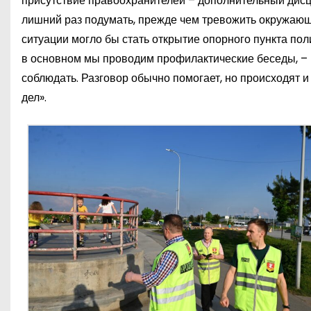
присутствие правоохранителей – дополнительный дис
лишний раз подумать, прежде чем тревожить окружающ
ситуации могло бы стать открытие опорного пункта пол
в основном мы проводим профилактические беседы, – р
соблюдать. Разговор обычно помогает, но происходят 
дел».