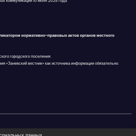
ых коммуникаций 10 июня 2025 года.
ликатором нормативно-правовых актов органов местного
кого городского поселения.
ния «Заневский вестник» как источника информации обязательно.
рсональных данных.