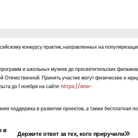
ссийскому конкурсу практик, направленных на популяризац
 программ и школьных музеев до просветительских фильмов
й Отечественной. Принять участие могут физические и юри
рыта до 1 ноября на сайте:
https://ano-
няя поддержка в развитии проектов, а также бесплатная по
ю в
Держите ответ за тех, кого приручили