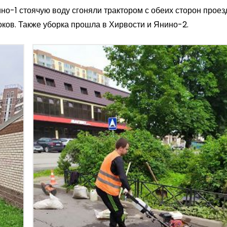
о-1 стоячую воду сгоняли трактором с обеих сторон проезд
ков. Также уборка прошла в Хирвости и Янино-2.