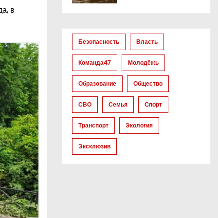
а, в
Безопасность
Власть
Команда47
Молодёжь
Образование
Общество
СВО
Семья
Спорт
Транспорт
Экология
Эксклюзив