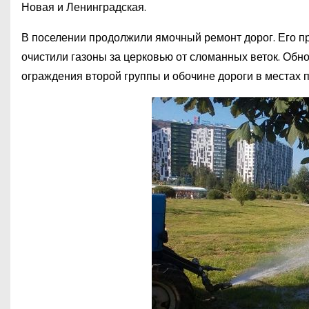
Новая и Ленинградская.
В поселении продолжили ямочный ремонт дорог. Его про
очистили газоны за церковью от сломанных веток. Об
ограждения второй группы и обочине дороги в местах 