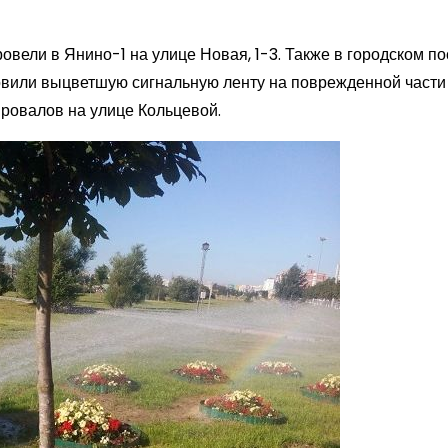
вели в Янино-1 на улице Новая, 1-3. Также в городском по
новили выцветшую сигнальную ленту на поврежденной части
провалов на улице Кольцевой.