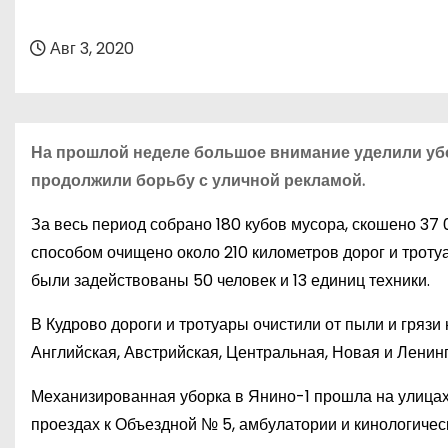
о
м
Авг 3, 2020
у
На прошлой неделе большое внимание уделили убор
продолжили борьбу с уличной рекламой.
За весь период собрано 180 кубов мусора, скошено 3
способом очищено около 210 километров дорог и тротуа
были задействованы 50 человек и 13 единиц техники.
В Кудрово дороги и тротуары очистили от пыли и грязи
Английская, Австрийская, Центральная, Новая и Ленин
Механизированная уборка в Янино-1 прошла на улицах 
проездах к Объездной № 5, амбулатории и кинологичес