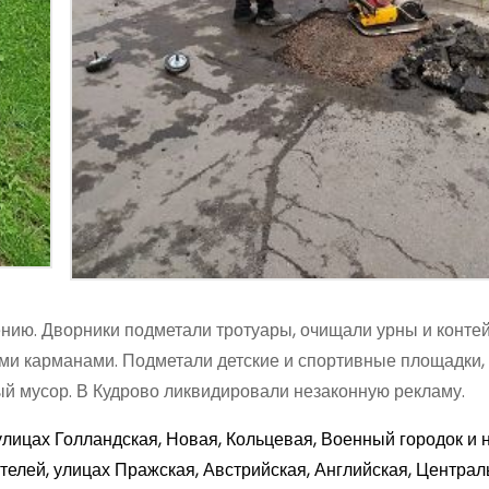
нию. Дворники подметали тротуары, очищали урны и конт
и карманами. Подметали детские и спортивные площадки,
ый мусор. В Кудрово ликвидировали незаконную рекламу.
ицах Голландская, Новая, Кольцевая, Военный городок и н
телей, улицах Пражская, Австрийская, Английская, Централ