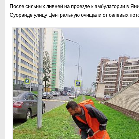
После сильных ливней на проезде к амбулатории в Янин
Суоранде улицу Центральную очищали от селевых пото