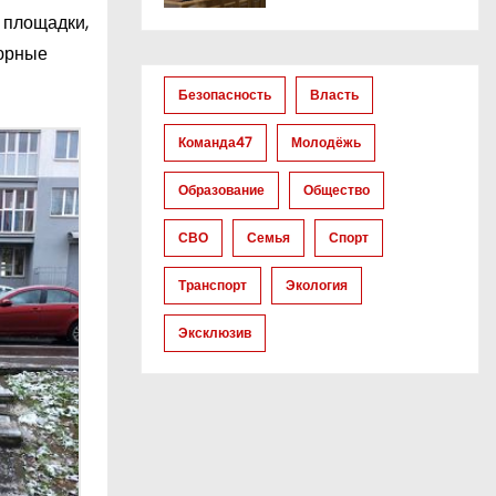
 площадки,
дюрные
Безопасность
Власть
Команда47
Молодёжь
Образование
Общество
СВО
Семья
Спорт
Транспорт
Экология
Эксклюзив