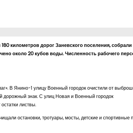
180 километров дорог Заневского поселения, собрали 
ачено около 20 кубов воды. Численность рабочего пер
аг». В Янино-1 улицу Военный городок очистили от выбро
й дорожный знак. С улиц Новая и Военный городок
 остатки листвы.
очищали остановки, тротуары, мосты, детские и спортивные