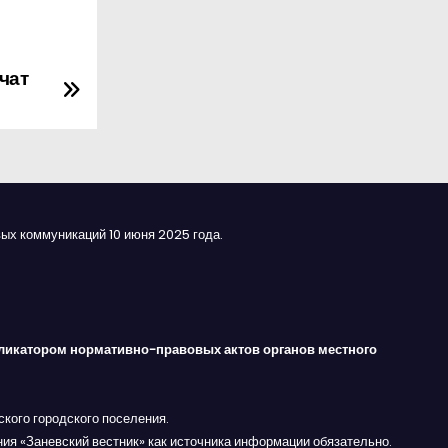
чат
ых коммуникаций 10 июня 2025 года.
ликатором нормативно-правовых актов органов местного
кого городского поселения.
ния «Заневский вестник» как источника информации обязательно.