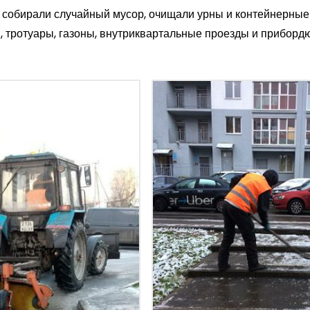
 собирали случайный мусор, очищали урны и контейнерные
и, тротуары, газоны, внутриквартальные проезды и прибор