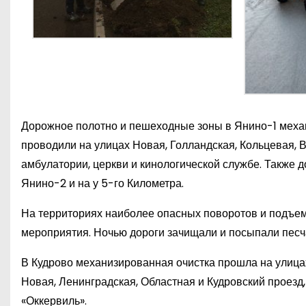
Дорожное полотно и пешеходные зоны в Янино-1 меха
проводили на улицах Новая, Голландская, Кольцевая, В
амбулатории, церкви и кинологической службе. Также д
Янино-2 и на у 5-го Километра.
На территориях наиболее опасных поворотов и подъе
мероприятия. Ночью дороги зачищали и посыпали пес
В Кудрово механизированная очистка прошла на улицах
Новая, Ленинградская, Областная и Кудровский проезд,
«Оккервиль».