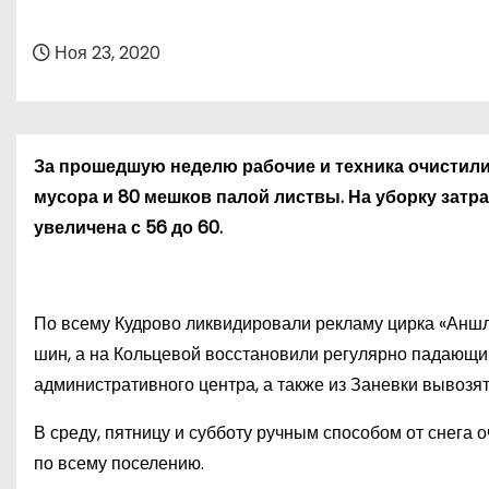
о
м
Ноя 23, 2020
у
За прошедшую неделю рабочие и техника очистили 
мусора и 80 мешков палой листвы. На уборку затр
увеличена с 56 до 60.
По всему Кудрово ликвидировали рекламу цирка «Аншл
шин, а на Кольцевой восстановили регулярно падающи
административного центра, а также из Заневки вывозят
В среду, пятницу и субботу ручным способом от снега 
по всему поселению.