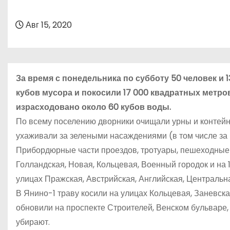
о
м
Авг 15, 2020
у
За время с понедельника по субботу 50 человек и 1
кубов мусора и покосили 17 000 квадратных метро
израсходовано около 60 кубов воды.
По всему поселению дворники очищали урны и контейне
ухаживали за зелеными насаждениями (в том числе за 
Прибордюрные части проездов, тротуары, пешеходные
Голландская, Новая, Кольцевая, Военный городок и на 
улицах Пражская, Австрийская, Английская, Центральн
В Янино-1 траву косили на улицах Кольцевая, Заневска
обновили на проспекте Строителей, Венском бульваре, 
убирают.