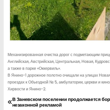
Механизированная очистка дорог с подметающим прице
Английская, Австрийская, Центральная, Новая, Кудровс
а также в парке «Оккервиль».
В Янино-1 дорожное полотно очищали на улицах Новая,
проездах к Объездной № 5, амбулатории, церкви и кино
Хирвости и Янино-2.
В Заневском поселении продолжается бор
Н
незаконной рекламой