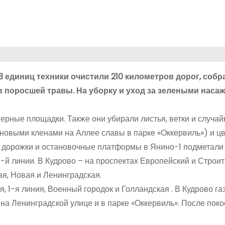
3 единиц техники очистили 210 километров дорог, собр
в поросшей травы. На уборку и уход за зелеными наса
рные площадки. Также они убирали листья, ветки и случай
новыми кленами на Аллее славы в парке «Оккервиль») и цв
 дорожки и остановочные платформы в Янино-1 подметали 
1-й линии. В Кудрово – на проспектах Европейский и Строит
ая, Новая и Ленинградская.
я, 1-я линия, Военный городок и Голландская . В Кудрово г
на Ленинградской улице и в парке «Оккервиль». После поко