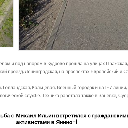
пом и под напором в Кудрово прошла на улицах Пражская,
кий проезд, Ленинградская, на проспектах Европейский и С
 Голландская, Кольцевая, Военный городок и на 1-7 линии,
логической службе. Техника работала также в Заневке, Суо
ьба с
Михаил Ильин встретился с гражданским
активистами в Янино-1