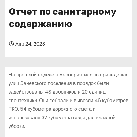
о
Отчет по санитарному
м
у
содержанию
Апр 24, 2023
На прошлой неделе в мероприятиях по приведению
улиц Заневского поселения в порядок были
задействованы 48 дворников и 20 единиц
спецтехники. Они собрали и вывезли 46 кубометров
ТКО, 54 кубометра дорожного смёта и
использовали 32 кубометра воды для влажной
уборки.