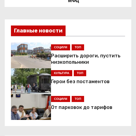
а
МФЦ
в
и
Главные новости
г
СОЦИУМ
ТОП
а
Расширить дороги, пустить
ц
низкопольники
КУЛЬТУРА
ТОП
и
Герои без постаментов
я
СОЦИУМ
ТОП
п
От парковок до тарифов
о
з