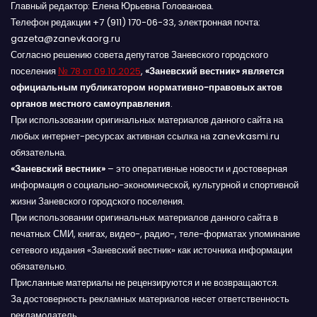
Главный редактор: Елена Юрьевна Голованова.
Телефон редакции +7 (911) 170-06-33, электронная почта:
gazeta@zanevkaorg.ru
Согласно решению совета депутатов Заневского городского
поселения
№ 78 от 09.10.2025
,
«Заневский вестник» является
официальным публикатором нормативно-правовых актов
органов местного самоуправления
.
При использовании оригинальных материалов данного сайта на
любых интернет-ресурсах активная ссылка на zanevkasmi.ru
обязательна.
«Заневский вестник»
– это оперативные новости и достоверная
информация о социально-экономической, культурной и спортивной
жизни Заневского городского поселения.
При использовании оригинальных материалов данного сайта в
печатных СМИ, книгах, видео-, радио-, теле-форматах упоминание
сетевого издания «Заневский вестник» как источника информации
обязательно.
Присланные материалы не рецензируются и не возвращаются.
За достоверность рекламных материалов несет ответственность
рекламодатель.