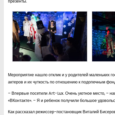
презенты.
Мероприятие нашло отклик и у родителей маленьких г
актеров и их чуткость по отношению к подопечным фон
– Впервые посетили Art-Lux. Очень уютное место, – 
«ВКонтакте». – Я и ребенок получили большое удоволь
Как рассказал режиссер-постановщик Виталий Бисеров