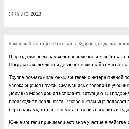
о
м
Янв 10, 2023
у
Камерный театр Art-Luxe, что в Кудрово, подарил нов
В праздники всем нам хочется немного волшебства, а 
Погрузить мальчишек и девчонок в мир тайн смогла тв
Труппа познакомила юных зрителей с интерактивной по
увлекающейся наукой. Окунувшись с головой в учебники
Дедушка Мороз решил исправить ситуацию. Он подарил
происходит в реальности. Вскоре школьница попадает в
персонажами, которые помогают вновь поверить в чудо
Юные зрители принимали активное участие в действе: о