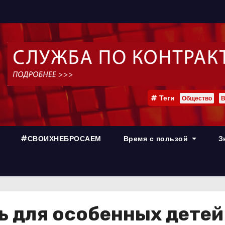
Теги
Общество
В
#СВОИХНЕБРОСАЕМ
Время с пользой
З
ь для особенных дете