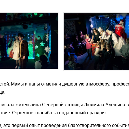
остей. Мамы и папы отметили душевную атмосферу, профе
да.
написала жительница Северной столицы Людмила Алёшина в
ствие. Огромное спасибо за подаренный праздник.
, это первый опыт проведения благотворительного события