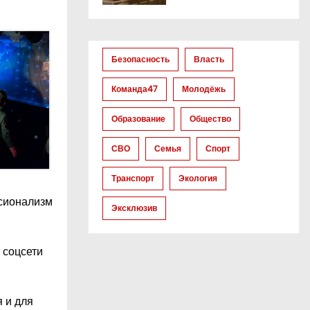
Безопасность
Власть
Команда47
Молодёжь
Образование
Общество
СВО
Семья
Спорт
Транспорт
Экология
ссионализм
Эксклюзив
 соцсети
 и для