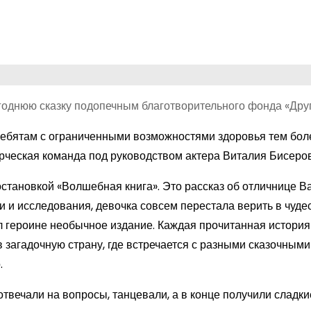
огоднюю сказку подопечным благотворительного фонда «Дру
ребятам с ограниченными возможностями здоровья тем бол
орческая команда под руководством актера Виталия Бисеров
становкой «Волшебная книга». Это рассказ об отличнице В
 и исследования, девочка совсем перестала верить в чудес
 героине необычное издание. Каждая прочитанная история 
 загадочную страну, где встречается с разными сказочными
.
твечали на вопросы, танцевали, а в конце получили сладки