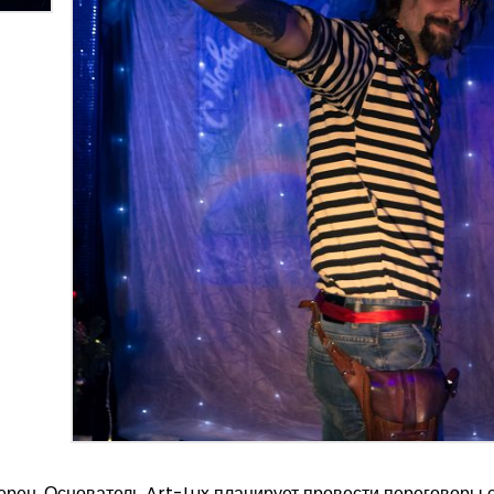
ерен. Основатель Art-Lux планирует провести переговоры 