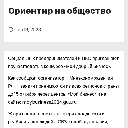
о
Ориентир на общество
м
у
Сен 18, 2023
Социальных предпринимателей и НКО приглашают
поучаствовать в конкурсе «Мой добрый бизнес».
Как сообщает организатор – Минэкономразвития
РФ, – заявки принимаются из всех регионов страны
до 15 октября через центры «Мой бизнес» и на
сайте: moybusiness2024.guu.ru
Жюри оценит проекты в сферах поддержки и
реабилитации людей с ОВЗ, соцобслуживания,