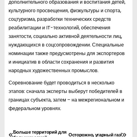
дополнительного образования и воспитания детей,
культурного просвещения, физкультуры и спорта,
соцтуризма, разработки технических средств
реабилитации и IT-технологий, обеспечения
занятости, социально активной деятельности лиц,
нуждающихся в соцсопровождении. Специальные
номинации также предусмотрены для экспортеров
и инициатив в области сохранения и развития
народных художественных промыслов.
Соревнование будет проводиться в несколько
этапов: сначала эксперты выберут победителей в
границах субъекта, затем – на межрегиональном и
федеральном уровнях.
Больше территорий для
Н
Осторожно, угарный газ!