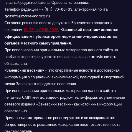
Главный редактор: Елена Юрьевна Голованова.
Телефон редакции +7 (911) 170-06-33, электронная почта:
gazeta@zanevkaorg.ru
Согласно решению совета депутатов Заневского городского
поселения
№ 78 от 09.10.2025
,
«Заневский вестник» является
официальным публикатором нормативно-правовых актов
органов местного самоуправления
.
При использовании оригинальных материалов данного сайта на
любых интернет-ресурсах активная ссылка на zanevkasmi.ru
обязательна.
«Заневский вестник»
– это оперативные новости и достоверная
информация о социально-экономической, культурной и спортивной
жизни Заневского городского поселения.
При использовании оригинальных материалов данного сайта в
печатных СМИ, книгах, видео-, радио-, теле-форматах упоминание
сетевого издания «Заневский вестник» как источника информации
обязательно.
Присланные материалы не рецензируются и не возвращаются.
За достоверность рекламных материалов несет ответственность
рекламодатель.