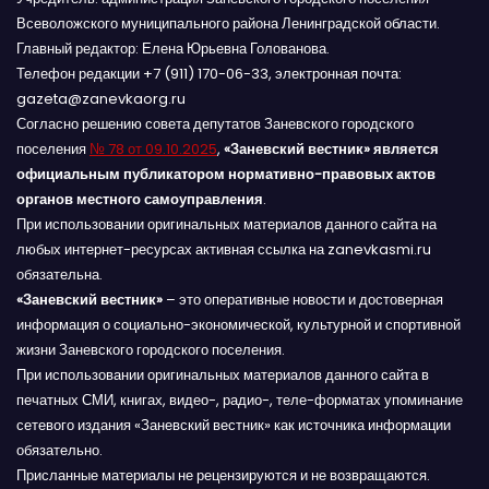
Всеволожского муниципального района Ленинградской области.
Главный редактор: Елена Юрьевна Голованова.
Телефон редакции +7 (911) 170-06-33, электронная почта:
gazeta@zanevkaorg.ru
Согласно решению совета депутатов Заневского городского
поселения
№ 78 от 09.10.2025
,
«Заневский вестник» является
официальным публикатором нормативно-правовых актов
органов местного самоуправления
.
При использовании оригинальных материалов данного сайта на
любых интернет-ресурсах активная ссылка на zanevkasmi.ru
обязательна.
«Заневский вестник»
– это оперативные новости и достоверная
информация о социально-экономической, культурной и спортивной
жизни Заневского городского поселения.
При использовании оригинальных материалов данного сайта в
печатных СМИ, книгах, видео-, радио-, теле-форматах упоминание
сетевого издания «Заневский вестник» как источника информации
обязательно.
Присланные материалы не рецензируются и не возвращаются.