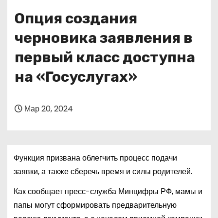
о
Опция создания
м
у
черновика заявления в
первый класс доступна
на «Госуслугах»
Мар 20, 2024
Функция призвана облегчить процесс подачи
заявки, а также сберечь время и силы родителей.
Как сообщает пресс-служба Минцифры РФ, мамы и
папы могут сформировать предварительную