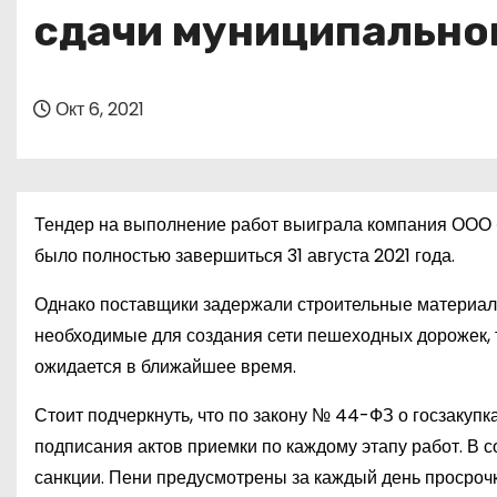
о
сдачи муниципально
м
у
Окт 6, 2021
Тендер на выполнение работ выиграла компания ООО «
было полностью завершиться 31 августа 2021 года.
Однако поставщики задержали строительные материалы
необходимые для создания сети пешеходных дорожек, та
ожидается в ближайшее время.
Стоит подчеркнуть, что по закону № 44-ФЗ о госзакуп
подписания актов приемки по каждому этапу работ. В 
санкции. Пени предусмотрены за каждый день просрочк