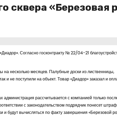
го сквера «Березовая 
Диадор». Согласно госконтракту № 22/04-21 благоустройс
 на несколько месяцев. Палубные доски из лиственницы,
к и не поступили на объект. Товар «Диадор» заказал и опла
ках администрация рассчитывается с компанией только посл
соответствии с законодательством подрядчик понесет штра
и и будут вычисляться по факту завершения «Березовой р