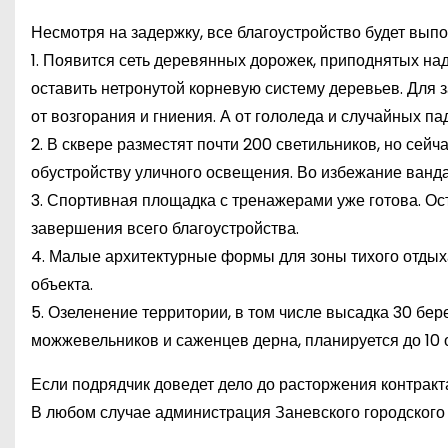
Несмотря на задержку, все благоустройство будет вып
1. Появится сеть деревянных дорожек, приподнятых над
оставить нетронутой корневую систему деревьев. Для 
от возгорания и гниения. А от гололеда и случайных па
2. В сквере разместят почти 200 светильников, но сей
обустройству уличного освещения. Во избежание ванд
3. Спортивная площадка с тренажерами уже готова. Ост
завершения всего благоустройства.
4. Малые архитектурные формы для зоны тихого отдыха
объекта.
5. Озеленение территории, в том числе высадка 30 бере
можжевельников и саженцев дерна, планируется до 10 
Если подрядчик доведет дело до расторжения контракта,
В любом случае администрация Заневского городского 