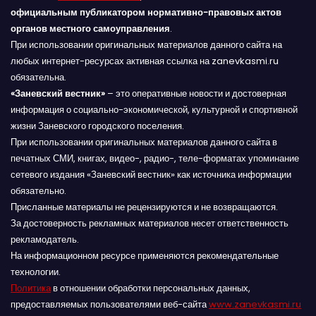
официальным публикатором нормативно-правовых актов
органов местного самоуправления
.
При использовании оригинальных материалов данного сайта на
любых интернет-ресурсах активная ссылка на zanevkasmi.ru
обязательна.
«Заневский вестник»
– это оперативные новости и достоверная
информация о социально-экономической, культурной и спортивной
жизни Заневского городского поселения.
При использовании оригинальных материалов данного сайта в
печатных СМИ, книгах, видео-, радио-, теле-форматах упоминание
сетевого издания «Заневский вестник» как источника информации
обязательно.
Присланные материалы не рецензируются и не возвращаются.
За достоверность рекламных материалов несет ответственность
рекламодатель.
На информационном ресурсе применяются рекомендательные
технологии.
Политика
в отношении обработки персональных данных,
предоставляемых пользователями веб-сайта
www.zanevkasmi.ru