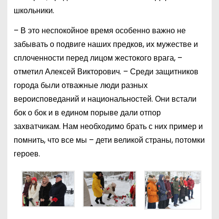
школьники.
– В это неспокойное время особенно важно не
забывать о подвиге наших предков, их мужестве и
сплоченности перед лицом жестокого врага, –
отметил Алексей Викторович. – Среди защитников
города были отважные люди разных
вероисповеданий и национальностей. Они встали
бок о бок и в едином порыве дали отпор
захватчикам. Нам необходимо брать с них пример и
помнить, что все мы – дети великой страны, потомки
героев.