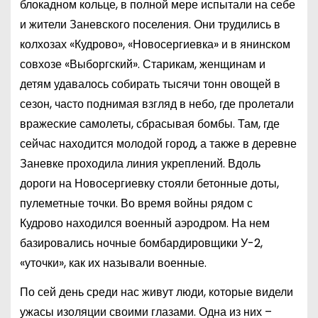
блокадном кольце, в полной мере испытали на себе
и жители Заневского поселения. Они трудились в
колхозах «Кудрово», «Новосергиевка» и в янинском
совхозе «Выборгский». Старикам, женщинам и
детям удавалось собирать тысячи тонн овощей в
сезон, часто поднимая взгляд в небо, где пролетали
вражеские самолеты, сбрасывая бомбы. Там, где
сейчас находится молодой город, а также в деревне
Заневке проходила линия укреплений. Вдоль
дороги на Новосергиевку стояли бетонные доты,
пулеметные точки. Во время войны рядом с
Кудрово находился военный аэродром. На нем
базировались ночные бомбардировщики У-2,
«уточки», как их называли военные.
По сей день среди нас живут люди, которые видели
ужасы изоляции своими глазами. Одна из них –