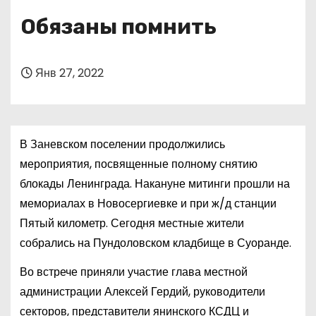
о
Обязаны помнить
м
у
Янв 27, 2022
В Заневском поселении продолжились
мероприятия, посвященные полному снятию
блокады Ленинграда. Накануне митинги прошли на
мемориалах в Новосергиевке и при ж/д станции
Пятый километр. Сегодня местные жители
собрались на Пундоловском кладбище в Суоранде.
Во встрече приняли участие глава местной
администрации Алексей Гердий, руководители
секторов, представители янинского КСДЦ и