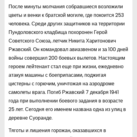
После минуты молчания собравшиеся возложили
цветы и венки к братской могиле, где покоится 253
человека. Среди других защитников на территории
Пундоловского кладбища похоронен Герой
Советского Союза, летчик Никита Харитонович
Ржавский. Он командовал авиазвеном и за 100 дней
войны совершил 200 боевых вылетов. Настоящим
героем лейтенант стал еще при жизни, ежедневно
атакуя машины с боеприпасами, поджигая
цистерны с горючим, уничтожая на аэродроме
самолеты врага. Погиб Ржавский 7 декабря 1941
года при выполнении боевого задания в возрасте
25 лет. Сегодня его именем названа одна из улиц в
деревне Суоранде.
Тяготы и лишения горожан, оказавшихся в