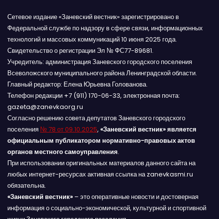
Сетевое издание «Заневский вестник» зарегистрировано в
Федеральной службе по надзору в сфере связи, информационных
технологий и массовых коммуникаций 10 июня 2025 года.
Свидетельство о регистрации Эл № ФС77-89681.
Учредитель: администрация Заневского городского поселения
Всеволожского муниципального района Ленинградской области.
Главный редактор: Елена Юрьевна Голованова.
Телефон редакции +7 (911) 170-06-33, электронная почта:
gazeta@zanevkaorg.ru
Согласно решению совета депутатов Заневского городского
поселения
№ 78 от 09.10.2025
,
«Заневский вестник» является
официальным публикатором нормативно-правовых актов
органов местного самоуправления
.
При использовании оригинальных материалов данного сайта на
любых интернет-ресурсах активная ссылка на zanevkasmi.ru
обязательна.
«Заневский вестник»
– это оперативные новости и достоверная
информация о социально-экономической, культурной и спортивной