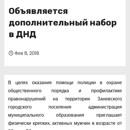
о
Объявляется
м
у
дополнительный набор
в ДНД
Фев 8, 2018
В целях оказания помощи полиции в охране
общественного порядка и профилактике
правонарушений на территории Заневского
городского поселения администрация
муниципального образования приглашает
физически крепких, активных мужчин в возрасте от