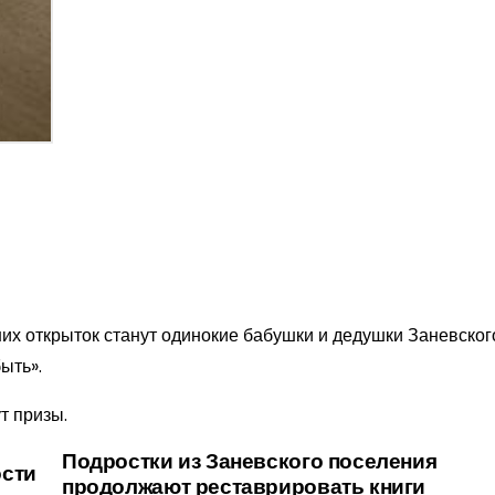
их открыток станут одинокие бабушки и дедушки Заневског
ыть».
т призы.
Подростки из Заневского поселения
ости
продолжают реставрировать книги