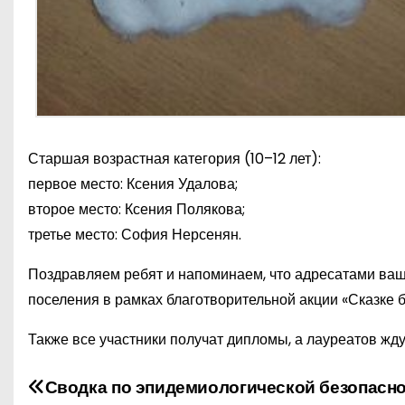
Старшая возрастная категория (10–12 лет):
первое место: Ксения Удалова;
второе место: Ксения Полякова;
третье место: София Нерсенян.
Поздравляем ребят и напоминаем, что адресатами ваш
поселения в рамках благотворительной акции «Сказке б
Также все участники получат дипломы, а лауреатов жду
Н
Сводка по эпидемиологической безопасн