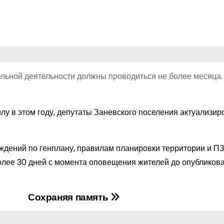
льной деятельности должны проводиться не более месяца.
илу в этом году, депутаты Заневского поселения актуализи
дений по генплану, правилам планировки территории и ПЗ
более 30 дней с момента оповещения жителей до опубликов
Сохраняя память