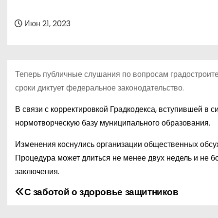
о
м
Июн 21, 2023
у
Теперь публичные слушания по вопросам градостроите
сроки диктует федеральное законодательство.
В связи с корректировкой Градкодекса, вступившей в с
нормотворческую базу муниципального образования.
Изменения коснулись организации общественных обсуж
Процедура может длиться не менее двух недель и не 
заключения.
С заботой о здоровье защитников
Н
а