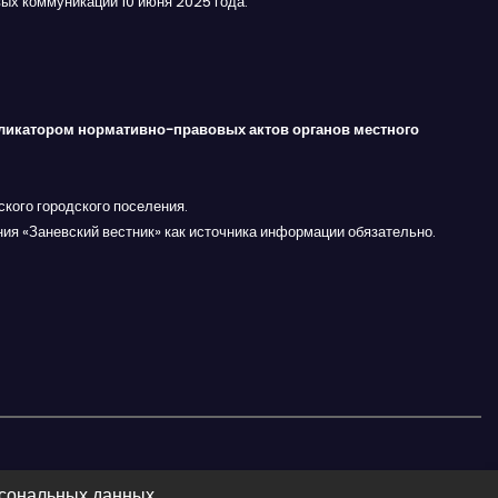
ых коммуникаций 10 июня 2025 года.
ликатором нормативно-правовых актов органов местного
кого городского поселения.
ния «Заневский вестник» как источника информации обязательно.
рсональных данных.