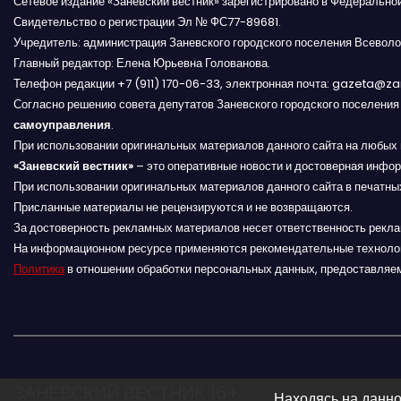
Сетевое издание «Заневский вестник» зарегистрировано в Федерально
Свидетельство о регистрации Эл № ФС77-89681.
а
Учредитель: администрация Заневского городского поселения Всеволо
Главный редактор: Елена Юрьевна Голованова.
ц
Телефон редакции +7 (911) 170-06-33, электронная почта: gazeta@z
и
Согласно решению совета депутатов Заневского городского поселени
самоуправления
.
я
При использовании оригинальных материалов данного сайта на любых 
«Заневский вестник»
– это оперативные новости и достоверная инфор
п
При использовании оригинальных материалов данного сайта в печатных
Присланные материалы не рецензируются и не возвращаются.
о
За достоверность рекламных материалов несет ответственность рекл
На информационном ресурсе применяются рекомендательные техноло
з
Политика
в отношении обработки персональных данных, предоставляе
а
п
и
ЗАНЕВСКИЙ ВЕСТНИК 16+
Находясь на данно