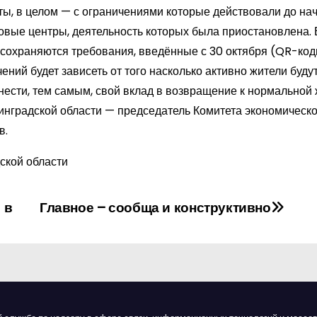
ты, в целом — с ограничениями которые действовали до на
говые центры, деятельность которых была приостановлена. 
 сохраняются требования, введённые с 30 октября (QR-код
чений будет зависеть от того насколько активно жители буду
ести, тем самым, свой вклад в возвращение к нормальной 
инградской области — председатель Комитета экономическо
в.
ской области
 в
Главное – сообща и конструктивно