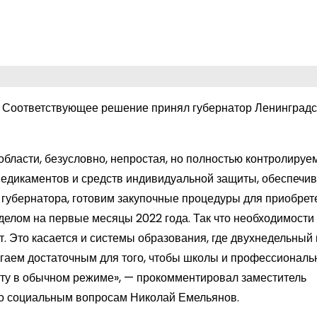
л. Соответствующее решение принял губернатор Ленинград
бласти, безусловно, непростая, но полностью контролируе
медикаментов и средств индивидуальной защиты, обеспечи
 губернатора, готовим закупочные процедуры для приобрет
делом на первые месяцы 2022 года. Так что необходимости
т. Это касается и системы образования, где двухнедельный
агаем достаточным для того, чтобы школы и профессионал
оту в обычном режиме», — прокомментировал заместитель
по социальным вопросам Николай Емельянов.