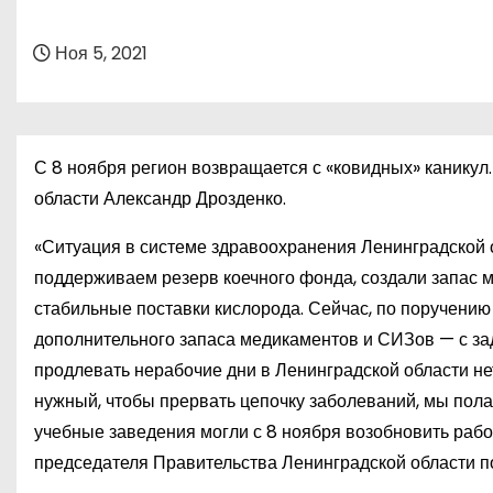
о
м
Ноя 5, 2021
у
С 8 ноября регион возвращается с «ковидных» канику
области Александр Дрозденко.
«Ситуация в системе здравоохранения Ленинградской о
поддерживаем резерв коечного фонда, создали запас 
стабильные поставки кислорода. Сейчас, по поручению
дополнительного запаса медикаментов и СИЗов — с за
продлевать нерабочие дни в Ленинградской области не
нужный, чтобы прервать цепочку заболеваний, мы пол
учебные заведения могли с 8 ноября возобновить раб
председателя Правительства Ленинградской области 