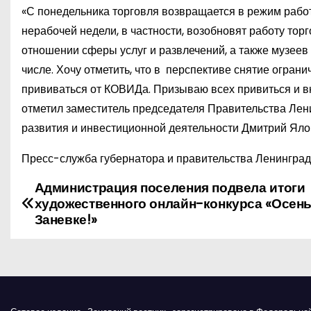
«С понедельника торговля возвращается в режим рабо
нерабочей недели, в частности, возобновят работу тор
отношении сферы услуг и развлечений, а также музеев
числе. Хочу отметить, что в перспективе снятие ограни
прививаться от КОВИДа. Призываю всех привиться и вн
отметил заместитель председателя Правительства Лен
развития и инвестиционной деятельности Дмитрий Яло
Пресс-служба губернатора и правительства Ленинград
Администрация поселения подвела итоги
Н
художественного онлайн-конкурса «Осень
а
Заневке!»
в
и
г