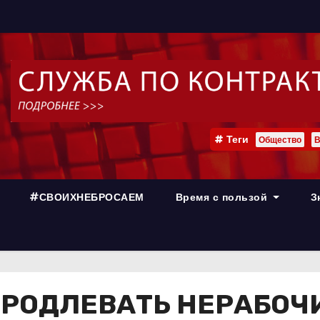
Теги
Общество
В
#СВОИХНЕБРОСАЕМ
Время с пользой
З
ПРОДЛЕВАТЬ НЕРАБОЧ