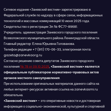
Сетевое издание «Заневский вестник» зарегистрировано в
Федеральной службе по надзору в сфере связи, информационных
технологий и массовых коммуникаций 10 июня 2025 года.
Свидетельство о регистрации Эл № ФС77-89681.
Учредитель: администрация Заневского городского поселения
Всеволожского муниципального района Ленинградской области.
Главный редактор: Елена Юрьевна Голованова.
Телефон редакции +7 (911) 170-06-33, электронная почта:
gazeta@zanevkaorg.ru
Согласно решению совета депутатов Заневского городского
поселения
№ 78 от 09.10.2025
,
«Заневский вестник» является
официальным публикатором нормативно-правовых актов
органов местного самоуправления
.
При использовании оригинальных материалов данного сайта на
любых интернет-ресурсах активная ссылка на zanevkasmi.ru
обязательна.
«Заневский вестник»
– это оперативные новости и достоверная
информация о социально-экономической, культурной и спортивной