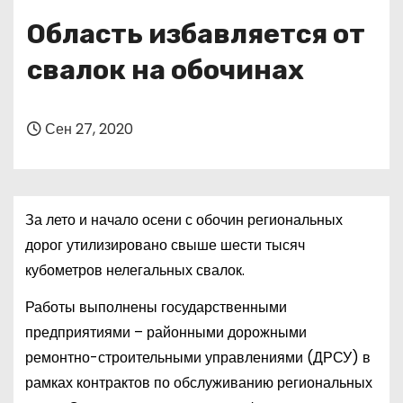
о
Область избавляется от
м
у
свалок на обочинах
Сен 27, 2020
За лето и начало осени с обочин региональных
дорог утилизировано свыше шести тысяч
кубометров нелегальных свалок.
Работы выполнены государственными
предприятиями – районными дорожными
ремонтно-строительными управлениями (ДРСУ) в
рамках контрактов по обслуживанию региональных