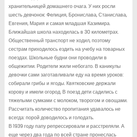
хранительницей домашнего очага. У них росли
шесть девчонок: Фелиция, Бронислава, Станислава,
Евгения, Мария и самая младшая Казимира.
Ближайшая школа находилась в 30 километрах.
Общественный транспорт не ходил, поэтому
сестрам приходилось ездить на учебу на товарных
поездах. Школьные будни они проводили в
общежитии. Родители жили небогато. В каникулы
девочки сами заготавливали еду на время уроков:
собирали грибы и ягоды. Квятковские держали
корову и имели огород. В поезд дети садились с
тяжелыми сумками с молоком, творогом и овощами.
Рассчитать количество пропитания удавалось не
всегда: порой доводилось и голодать.
В 1939 году папу репрессировали и расстреляли. А
еще через два года по всей стране пронеслась