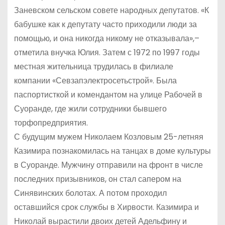
Заневском сельском совете народных депутатов. «К
бабушке как к депутату часто приходили люди за
помощью, и она никогда никому не отказывала»,–
отметила внучка Юлия. Затем с 1972 по 1997 годы
местная жительница трудилась в филиале
компании «Севзапэлектросетьстрой». Была
паспортисткой и комендантом на улице Рабочей в
Суоранде, где жили сотрудники бывшего
торфопредприятия.
С будущим мужем Николаем Козловым 25-летняя
Казимира познакомилась на танцах в доме культуры
в Суоранде. Мужчину отправили на фронт в числе
последних призывников, он стал сапером на
Синявинских болотах. А потом проходил
оставшийся срок службы в Хирвости. Казимира и
Николай вырастили двоих детей Адельфину и