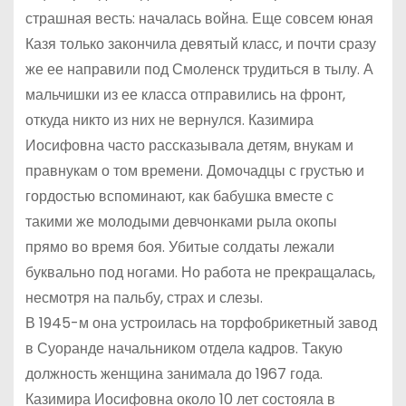
страшная весть: началась война. Еще совсем юная
Казя только закончила девятый класс, и почти сразу
же ее направили под Смоленск трудиться в тылу. А
мальчишки из ее класса отправились на фронт,
откуда никто из них не вернулся. Казимира
Иосифовна часто рассказывала детям, внукам и
правнукам о том времени. Домочадцы с грустью и
гордостью вспоминают, как бабушка вместе с
такими же молодыми девчонками рыла окопы
прямо во время боя. Убитые солдаты лежали
буквально под ногами. Но работа не прекращалась,
несмотря на пальбу, страх и слезы.
В 1945-м она устроилась на торфобрикетный завод
в Суоранде начальником отдела кадров. Такую
должность женщина занимала до 1967 года.
Казимира Иосифовна около 10 лет состояла в