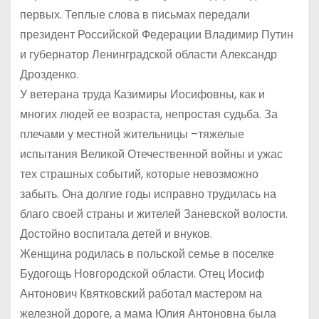
первых. Теплые слова в письмах передали
президент Российской Федерации Владимир Путин
и губернатор Ленинградской области Александр
Дрозденко.
У ветерана труда Казимиры Иосифовны, как и
многих людей ее возраста, непростая судьба. За
плечами у местной жительницы –тяжелые
испытания Великой Отечественной войны и ужас
тех страшных событий, которые невозможно
забыть. Она долгие годы исправно трудилась на
благо своей страны и жителей Заневской волости.
Достойно воспитала детей и внуков.
Женщина родилась в польской семье в поселке
Будогощь Новгородской области. Отец Иосиф
Антонович Квятковский работал мастером на
железной дороге, а мама Юлия Антоновна была