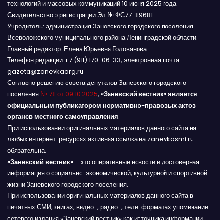
технологий и массовых коммуникаций 10 июня 2025 года.
Свидетельство о регистрации Эл № ФС77-89681.
Учредитель: администрация Заневского городского поселения
Всеволожского муниципального района Ленинградской области.
Главный редактор: Елена Юрьевна Голованова.
Телефон редакции +7 (911) 170-06-33, электронная почта:
gazeta@zanevkaorg.ru
Согласно решению совета депутатов Заневского городского
поселения
№ 78 от 09.10.2025
,
«Заневский вестник» является
официальным публикатором нормативно-правовых актов
органов местного самоуправления
.
При использовании оригинальных материалов данного сайта на
любых интернет-ресурсах активная ссылка на zanevkasmi.ru
обязательна.
«Заневский вестник»
– это оперативные новости и достоверная
информация о социально-экономической, культурной и спортивной
жизни Заневского городского поселения.
При использовании оригинальных материалов данного сайта в
печатных СМИ, книгах, видео-, радио-, теле-форматах упоминание
сетевого издания «Заневский вестник» как источника информации