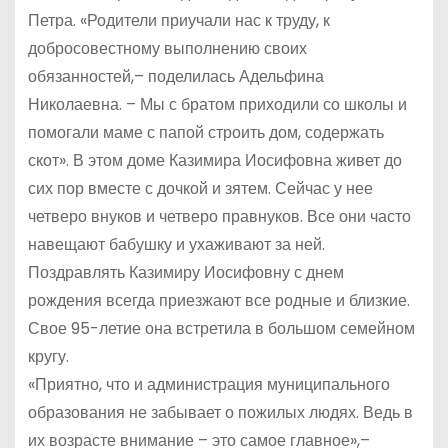
Петра. «Родители приучали нас к труду, к
добросовестному выполнению своих
обязанностей,– поделилась Адельфина
Николаевна. – Мы с братом приходили со школы и
помогали маме с папой строить дом, содержать
скот». В этом доме Казимира Иосифовна живет до
сих пор вместе с дочкой и зятем. Сейчас у нее
четверо внуков и четверо правнуков. Все они часто
навещают бабушку и ухаживают за ней.
Поздравлять Казимиру Иосифовну с днем
рождения всегда приезжают все родные и близкие.
Свое 95-летие она встретила в большом семейном
кругу.
«Приятно, что и администрация муниципального
образования не забывает о пожилых людях. Ведь в
их возрасте внимание – это самое главное»,–