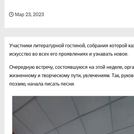
о
м
Мар 23, 2023
у
Участники литературной гостиной, собрания которой 
искусство во всех его проявлениях и узнавать новое.
Очередную встречу, состоявшуюся на этой неделе, ор
жизненному и творческому пути, увлечениям. Так, рук
поэзию, начала писать песни.