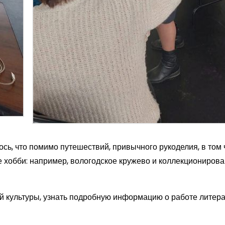
сь, что помимо путешествий, привычного рукоделия, в том 
ые хобби: например, вологодское кружево и коллекциониров
ей культуры, узнать подробную информацию о работе литер