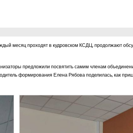
каждый месяц проходят в кудровском КСДЦ, продолжают обс
ганизаторы предложили посвятить самим членам объединени
оводитель формирования Елена Рябова поделилась, как при