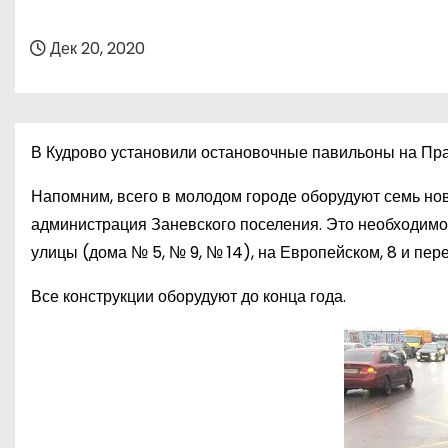
о
м
Дек 20, 2020
у
В Кудрово установили остановочные павильоны на Праж
Напомним, всего в молодом городе оборудуют семь но
администрация Заневского поселения. Это необходимо,
улицы (дома № 5, № 9, № 14), на Европейском, 8 и пер
Все конструкции оборудуют до конца года.