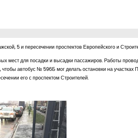
ской, 5 и пересечении проспектов Европейского и Строит
вых мест для посадки и высадки пассажиров. Работы прово
 чтобы автобус № 596Б мог делать остановки на участках 
есечении его с проспектом Строителей.