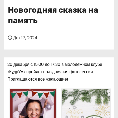
о
Новогодняя сказка на
м
у
память
Дек 17, 2024
20 декабря с 15:00 до 17:30 в молодежном клубе
«КудрУм» пройдет праздничная фотосессия.
Приглашаются все желающие!