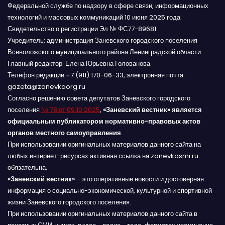
Федеральной службе по надзору в сфере связи, информационных
технологий и массовых коммуникаций 10 июня 2025 года.
Свидетельство о регистрации Эл № ФС77-89681.
Учредитель: администрация Заневского городского поселения
Всеволожского муниципального района Ленинградской области.
Главный редактор: Елена Юрьевна Голованова.
Телефон редакции +7 (911) 170-06-33, электронная почта:
gazeta@zanevkaorg.ru
Согласно решению совета депутатов Заневского городского
поселения
№ 78 от 09.10.2025
,
«Заневский вестник» является
официальным публикатором нормативно-правовых актов
органов местного самоуправления
.
При использовании оригинальных материалов данного сайта на
любых интернет-ресурсах активная ссылка на zanevkasmi.ru
обязательна.
«Заневский вестник»
– это оперативные новости и достоверная
информация о социально-экономической, культурной и спортивной
жизни Заневского городского поселения.
При использовании оригинальных материалов данного сайта в