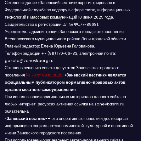
Сетевое издание «Заневский вестник» зарегистрировано в
Федеральной службе по надзору в сфере связи, информационных
технологий и массовых коммуникаций 10 июня 2025 года.
Свидетельство о регистрации Эл № ФС77-89681.
Учредитель: администрация Заневского городского поселения
Всеволожского муниципального района Ленинградской области.
Главный редактор: Елена Юрьевна Голованова.
Телефон редакции +7 (911) 170-06-33, электронная почта:
gazeta@zanevkaorg.ru
Согласно решению совета депутатов Заневского городского
поселения
№ 78 от 09.10.2025
,
«Заневский вестник» является
официальным публикатором нормативно-правовых актов
органов местного самоуправления
.
При использовании оригинальных материалов данного сайта на
любых интернет-ресурсах активная ссылка на zanevkasmi.ru
обязательна.
«Заневский вестник»
– это оперативные новости и достоверная
информация о социально-экономической, культурной и спортивной
жизни Заневского городского поселения.
При использовании оригинальных материалов данного сайта в