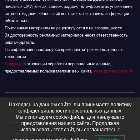
печатных СМИ, книгах, видео-, радио-, теле-форматах упоминание
сетевого издания «Заневский вестник» как источника информации
обязательно.
Присланные материалы не рецензируются и не возвращаются.
За достоверность рекламных материалов несет ответственность
рекламодатель.
На информационном ресурсе применяются рекомендательные
технологии.
Политика
в отношении обработки персональных данных,
предоставляемых пользователями веб-сайта
www.zanevkasmi.ru
Находясь на данном сайте, вы принимаете политику
ЗАНЕВСКИЙ ВЕСТНИК 16+
конфиденциальности персональных данных.
Мы используем cookie-файлы для наилучшего
Сетевое издание Заневского городского
представления нашего сайта. Продолжая
использовать этот сайт, вы соглашаетесь с
поселения