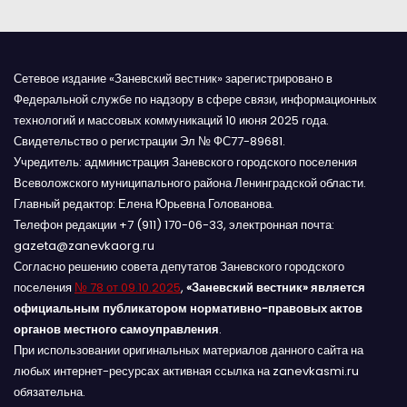
м
Сетевое издание «Заневский вестник» зарегистрировано в
Федеральной службе по надзору в сфере связи, информационных
технологий и массовых коммуникаций 10 июня 2025 года.
Свидетельство о регистрации Эл № ФС77-89681.
Учредитель: администрация Заневского городского поселения
Всеволожского муниципального района Ленинградской области.
Главный редактор: Елена Юрьевна Голованова.
Телефон редакции +7 (911) 170-06-33, электронная почта:
gazeta@zanevkaorg.ru
Согласно решению совета депутатов Заневского городского
поселения
№ 78 от 09.10.2025
,
«Заневский вестник» является
официальным публикатором нормативно-правовых актов
органов местного самоуправления
.
При использовании оригинальных материалов данного сайта на
любых интернет-ресурсах активная ссылка на zanevkasmi.ru
обязательна.