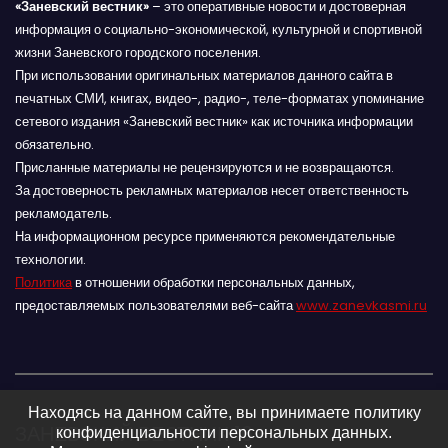
«Заневский вестник»
– это оперативные новости и достоверная
информация о социально-экономической, культурной и спортивной
жизни Заневского городского поселения.
При использовании оригинальных материалов данного сайта в
печатных СМИ, книгах, видео-, радио-, теле-форматах упоминание
сетевого издания «Заневский вестник» как источника информации
обязательно.
Присланные материалы не рецензируются и не возвращаются.
За достоверность рекламных материалов несет ответственность
рекламодатель.
На информационном ресурсе применяются рекомендательные
технологии.
Политика
в отношении обработки персональных данных,
предоставляемых пользователями веб-сайта
www.zanevkasmi.ru
Находясь на данном сайте, вы принимаете политику
ЗАНЕВСКИЙ ВЕСТНИК 16+
конфиденциальности персональных данных.