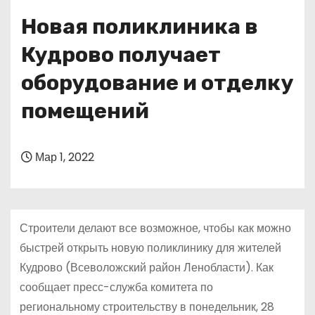
о
Новая поликлиника в
м
у
Кудрово получает
оборудование и отделку
помещений
Мар 1, 2022
Строители делают все возможное, чтобы как можно
быстрей открыть новую поликлинику для жителей
Кудрово (Всеволожский район Ленобласти). Как
сообщает пресс-служба комитета по
региональному строительству в понедельник, 28