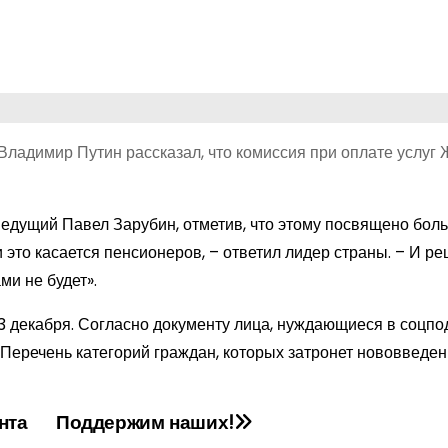
ладимир Путин рассказал, что комиссия при оплате услуг
ведущий Павел Зарубин, отметив, что этому посвящено бол
 это касается пенсионеров, – ответил лидер страны. – И р
ми не будет».
 декабря. Согласно документу лица, нуждающиеся в соцпо
Перечень категорий граждан, которых затронет нововведен
ента
Поддержим наших!