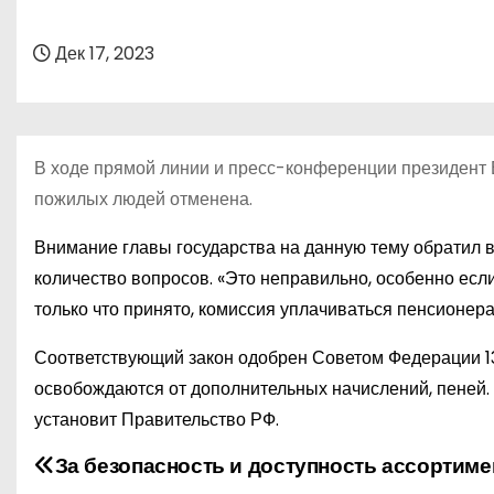
о
м
Дек 17, 2023
у
В ходе прямой линии и пресс-конференции президент В
пожилых людей отменена.
Внимание главы государства на данную тему обратил 
количество вопросов. «Это неправильно, особенно если
только что принято, комиссия уплачиваться пенсионера
Соответствующий закон одобрен Советом Федерации 13
освобождаются от дополнительных начислений, пеней. 
установит Правительство РФ.
За безопасность и доступность ассортим
Н