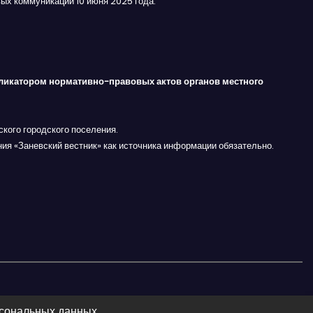
ых коммуникаций 10 июня 2025 года.
ликатором нормативно-правовых актов органов местного
кого городского поселения.
ния «Заневский вестник» как источника информации обязательно.
рсональных данных.