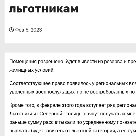
о
льготникам
м
у
Фев 5, 2023
Помещения разрешено будет вывести из резерва и пре
жилищных условий.
Соответствующее право появилось у региональных влас
уволенных военнослужащих, но не востребованных по 
Кроме того, в феврале этого года вступает ряд регион
Льготники из Северной столицы начнут получать компе
раньше сумму рассчитывали по усредненному показате
выплаты будет зависеть от льготной категории, а ее су