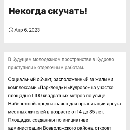
о
Некогда скучать!
м
у
Апр 6, 2023
В будущем молодежном пространстве в Кудрово
приступили к отделочным работам.
Социальный объект, расположенный за жилыми
комплексами «Паркленд» и «Кудрово» на участке
площадью 1 100 квадратных метров по улице
Набережной, предназначен для организации досуга
местных жителей в возрасте от 14 до 35 лет.
Площадка, созданная по инициативе
администрации Всеволожского района, откроет