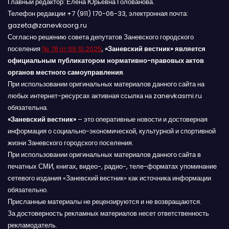
Главный редактор: Елена Юрьевна Голованова.
Телефон редакции +7 (911) 170-06-33, электронная почта:
gazeta@zanevkaorg.ru
Согласно решению совета депутатов Заневского городского
поселения
№ 78 от 09.10.2025
,
«Заневский вестник» является
официальным публикатором нормативно-правовых актов
органов местного самоуправления
.
При использовании оригинальных материалов данного сайта на
любых интернет-ресурсах активная ссылка на zanevkasmi.ru
обязательна.
«Заневский вестник»
– это оперативные новости и достоверная
информация о социально-экономической, культурной и спортивной
жизни Заневского городского поселения.
При использовании оригинальных материалов данного сайта в
печатных СМИ, книгах, видео-, радио-, теле-форматах упоминание
сетевого издания «Заневский вестник» как источника информации
обязательно.
Присланные материалы не рецензируются и не возвращаются.
За достоверность рекламных материалов несет ответственность
рекламодатель.