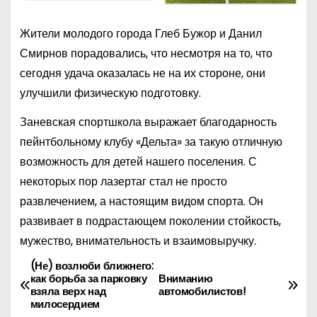
Жители молодого города Глеб Бужор и Данил
Смирнов порадовались, что несмотря на то, что
сегодня удача оказалась не на их стороне, они
улучшили физическую подготовку.
Заневская спортшкола выражает благодарность
пейнтбольному клубу «Дельта» за такую отличную
возможность для детей нашего поселения. С
некоторых пор лазертаг стал не просто
развлечением, а настоящим видом спорта. Он
развивает в подрастающем поколении стойкость,
мужество, внимательность и взаимовыручку.
(Не) возлюби ближнего:
Н
как борьба за парковку
Вниманию
взяла верх над
автомобилистов!
а
милосердием