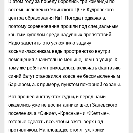
В этом году за победу боролись три команды по
восемь человек из Янинского ЦО и Кудровского
центра образования № 1. Погода подкачала,
поэтому соревнования прошли под специальным
крытым куполом среди надувных препятствий.
Надо заметить, это усложнило задачу
восьмиклассникам, ведь пространство внутри
помещения значительно меньше, чем на улице. К
тому же ребятам приходилось включать фантазию:
синий батут становился вовсе не бессмысленным
барьером, а, к примеру, пунктом пожарной охраны.
Вот прошел инструктаж судьи, и перед нами
оказались уже не воспитанники школ Заневского
поселения, а «Синие», «Красные» и «Желтые»,
готовые сделать все, чтобы взять верх над
противником. На площадке стоял гул, крики