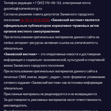
Телефон редакции +7 (911) 170-06-33, электронная почта:
gazeta@zanevkaorg.ru
Согласно решению совета депутатов Заневского городского
поселения
№ 78 от 09.10.2025
,
«Заневский вестник» является
официальным публикатором нормативно-правовых актов
органов местного самоуправления
.
При использовании оригинальных материалов данного сайта на
любых интернет-ресурсах активная ссылка на zanevkasmi.ru
обязательна.
«Заневский вестник»
– это оперативные новости и достоверная
информация о социально-экономической, культурной и спортивной
жизни Заневского городского поселения.
При использовании оригинальных материалов данного сайта в
печатных СМИ, книгах, видео-, радио-, теле-форматах упоминание
сетевого издания «Заневский вестник» как источника информации
обязательно.
Присланные материалы не рецензируются и не возвращаются.
За достоверность рекламных материалов несет ответственность
рекламодатель.