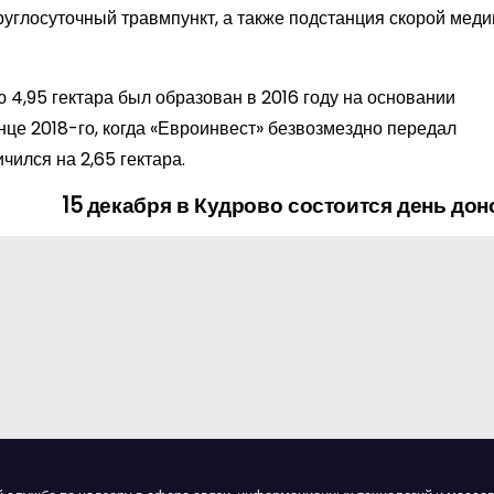
круглосуточный травмпункт, а также подстанция скорой мед
4,95 гектара был образован в 2016 году на основании
це 2018-го, когда «Евроинвест» безвозмездно передал
ился на 2,65 гектара.
15 декабря в Кудрово состоится день дон