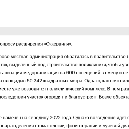
вопросу расширения «Оккервиля».
рово местная администрация обратилась в правительство 
ток, выделенный под строительство поликлиники, чтобы ув
ганизации медорганизация на 600 посещений в смену и ее
 площадью 60 242 квадратных метра. Однако, как пояснил
месте уже возводится поликлинический комплекс. В нем ра
оследствии участок огородят и благоустроят. Возле объект
е намечен на середину 2022 года. Однако возведение идет 
нар, отделения стоматологии, физиотерапии и лучевой диа