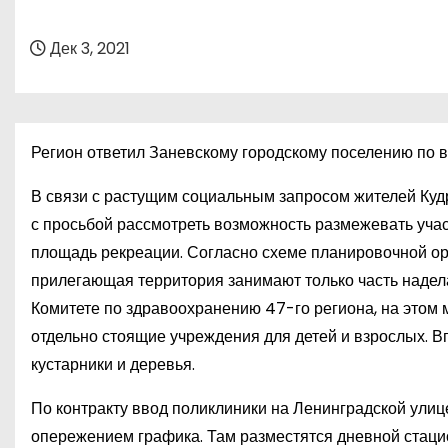
о
м
Дек 3, 2021
у
Регион ответил Заневскому городскому поселению по 
В связи с растущим социальным запросом жителей Куд
с просьбой рассмотреть возможность размежевать учас
площадь рекреации. Согласно схеме планировочной ор
прилегающая территория занимают только часть надела
Комитете по здравоохранению 47-го региона, на этом 
отдельно стоящие учреждения для детей и взрослых. Вп
кустарники и деревья.
По контракту ввод поликлиники на Ленинградской улиц
опережением графика. Там разместятся дневной стацио