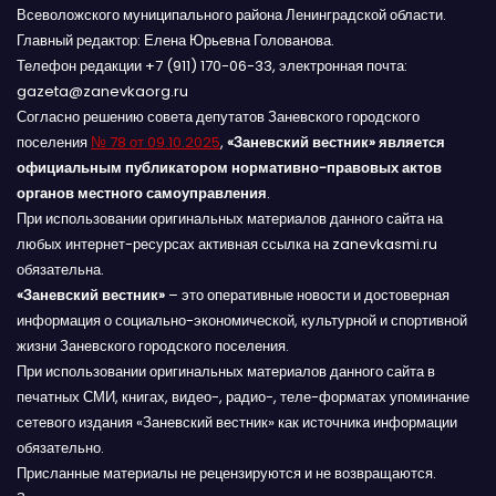
Всеволожского муниципального района Ленинградской области.
Главный редактор: Елена Юрьевна Голованова.
Телефон редакции +7 (911) 170-06-33, электронная почта:
gazeta@zanevkaorg.ru
Согласно решению совета депутатов Заневского городского
поселения
№ 78 от 09.10.2025
,
«Заневский вестник» является
официальным публикатором нормативно-правовых актов
органов местного самоуправления
.
При использовании оригинальных материалов данного сайта на
любых интернет-ресурсах активная ссылка на zanevkasmi.ru
обязательна.
«Заневский вестник»
– это оперативные новости и достоверная
информация о социально-экономической, культурной и спортивной
жизни Заневского городского поселения.
При использовании оригинальных материалов данного сайта в
печатных СМИ, книгах, видео-, радио-, теле-форматах упоминание
сетевого издания «Заневский вестник» как источника информации
обязательно.
Присланные материалы не рецензируются и не возвращаются.