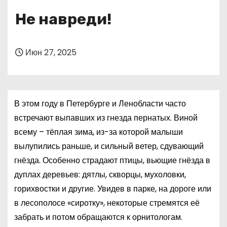
о
Не навреди!
м
у
Июн 27, 2025
В этом году в Петербурге и Ленобласти часто
встречают выпавших из гнезда пернатых. Виной
всему – тёплая зима, из-за которой малыши
вылупились раньше, и сильный ветер, сдувающий
гнёзда. Особенно страдают птицы, вьющие гнёзда в
дуплах деревьев: дятлы, скворцы, мухоловки,
горихвостки и другие. Увидев в парке, на дороге или
в лесополосе «сиротку», некоторые стремятся её
забрать и потом обращаются к орнитологам.