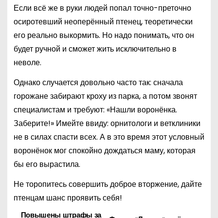
Если всё же в руки людей попал точно-преточно
осиротевший неоперённый птенец, теоретически
его реально выкормить. Но надо понимать, что он
будет ручной и сможет жить исключительно в
неволе.
Однако случается довольно часто так: сначала
горожане забирают кроху из парка, а потом звонят
специалистам и требуют: «Нашли воронёнка.
Заберите!» Имейте ввиду: орнитологи и ветклиники
не в силах спасти всех. А в это время этот условный
воронёнок мог спокойно дождаться маму, которая
бы его вырастила.
Не торопитесь совершить доброе вторжение, дайте
птенцам шанс проявить себя!
Повышены штрафы за