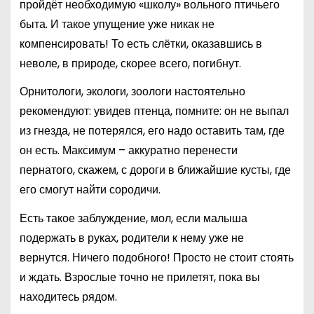
пройдёт необходимую «школу» вольного птичьего
быта. И такое упущение уже никак не
компенсировать! То есть слётки, оказавшись в
неволе, в природе, скорее всего, погибнут.
Орнитологи, экологи, зоологи настоятельно
рекомендуют: увидев птенца, помните: он не выпал
из гнезда, не потерялся, его надо оставить там, где
он есть. Максимум – аккуратно перенести
пернатого, скажем, с дороги в ближайшие кусты, где
его смогут найти сородичи.
Есть такое заблуждение, мол, если малыша
подержать в руках, родители к нему уже не
вернутся. Ничего подобного! Просто не стоит стоять
и ждать. Взрослые точно не прилетят, пока вы
находитесь рядом.