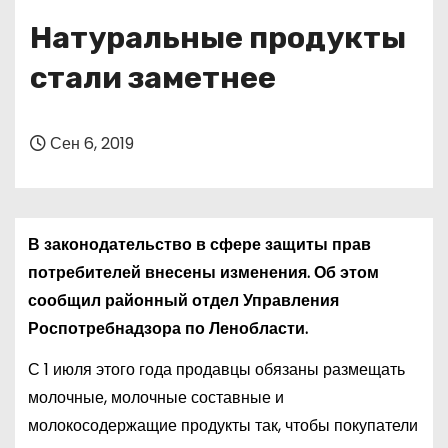
о
Натуральные продукты
м
у
стали заметнее
Сен 6, 2019
В законодательство в сфере защиты прав
потребителей внесены изменения. Об этом
сообщил районный отдел Управления
Роспотребнадзора по Ленобласти.
С 1 июля этого года продавцы обязаны размещать
молочные, молочные составные и
молокосодержащие продукты так, чтобы покупатели