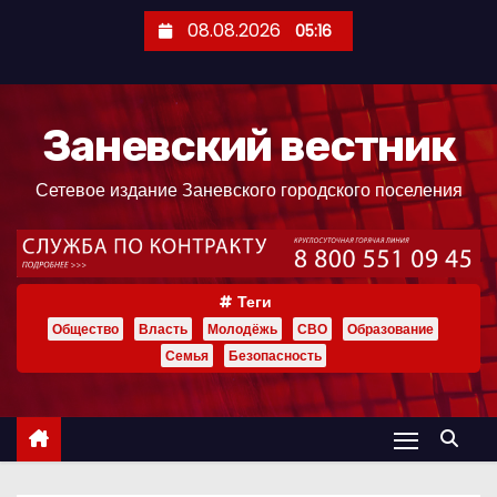
П
08.08.2026
05:16
е
р
е
Заневский вестник
й
т
Сетевое издание Заневского городского поселения
и
к
с
о
Теги
д
Общество
Власть
Молодёжь
СВО
Образование
е
Семья
Безопасность
р
ж
и
м