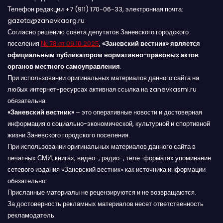
Телефон редакции +7 (911) 170-06-33, электронная почта:
gazeta@zanevkaorg.ru
Согласно решению совета депутатов Заневского городского
поселения
№ 78 от 09.10.2025
,
«Заневский вестник» является
официальным публикатором нормативно-правовых актов
органов местного самоуправления
.
При использовании оригинальных материалов данного сайта на
любых интернет-ресурсах активная ссылка на zanevkasmi.ru
обязательна.
«Заневский вестник»
– это оперативные новости и достоверная
информация о социально-экономической, культурной и спортивной
жизни Заневского городского поселения.
При использовании оригинальных материалов данного сайта в
печатных СМИ, книгах, видео-, радио-, теле-форматах упоминание
сетевого издания «Заневский вестник» как источника информации
обязательно.
Присланные материалы не рецензируются и не возвращаются.
За достоверность рекламных материалов несет ответственность
рекламодатель.