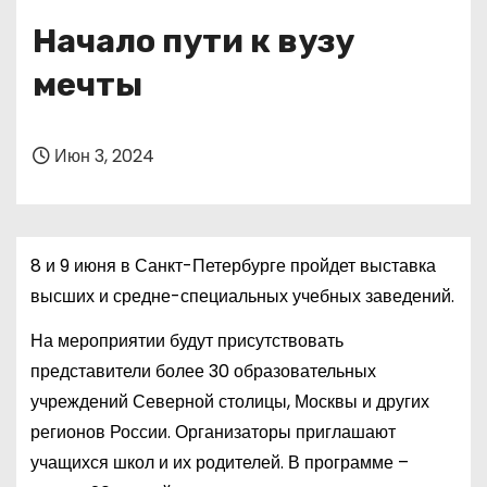
о
Начало пути к вузу
м
у
мечты
Июн 3, 2024
8 и 9 июня в Санкт-Петербурге пройдет выставка
высших и средне-специальных учебных заведений.
На мероприятии будут присутствовать
представители более 30 образовательных
учреждений Северной столицы, Москвы и других
регионов России. Организаторы приглашают
учащихся школ и их родителей. В программе –