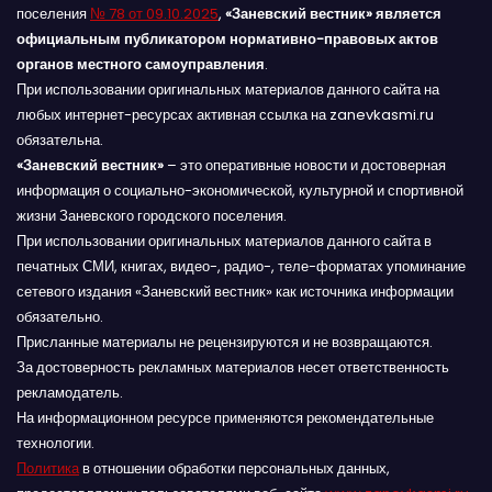
поселения
№ 78 от 09.10.2025
,
«Заневский вестник» является
официальным публикатором нормативно-правовых актов
органов местного самоуправления
.
При использовании оригинальных материалов данного сайта на
любых интернет-ресурсах активная ссылка на zanevkasmi.ru
обязательна.
«Заневский вестник»
– это оперативные новости и достоверная
информация о социально-экономической, культурной и спортивной
жизни Заневского городского поселения.
При использовании оригинальных материалов данного сайта в
печатных СМИ, книгах, видео-, радио-, теле-форматах упоминание
сетевого издания «Заневский вестник» как источника информации
обязательно.
Присланные материалы не рецензируются и не возвращаются.
За достоверность рекламных материалов несет ответственность
рекламодатель.
На информационном ресурсе применяются рекомендательные
технологии.
Политика
в отношении обработки персональных данных,