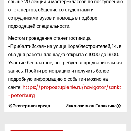
свыше 20 лекций и мастер-классов по поступлению
от экспертов, общение со студентами и
сотрудниками вузов и помощь в подборе
подходящей специальности.
Местом проведения станет гостиница
«Прибалтийская» на улице Кораблестроителей, 14, в
оба дня работы площадка открыта с 10:00 до 19:00.
Участие бесплатное, но требуется предварительная
запись. Пройти регистрацию и получить более
подробную информацию о событии можно на
сайте:
https://propostuplenie.ru/navigator/sankt
-peterburg
Экспертная среда
Инклюзивная Галактика
Н
а