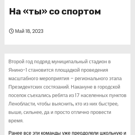
о
На «ты» со спортом
м
у
Май 18, 2023
Второй год подряд муниципальный стадион в
Янино-1 становится площадкой проведения
масштабного мероприятия – регионального этапа
Президентских состязаний. Накануне в городской
поселок съехались ребята из 17 населенных пунктов
Ленобласти, чтобы выяснить, кто из них быстрее,
выше, сильнее, да и просто отлично провести
время.
Ранее все эти команды уже преодолели школьную и