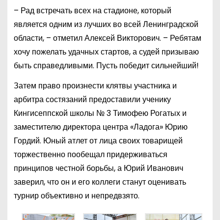
– Рад встречать всех на стадионе, который
является одним из лучших во всей Ленинградской
области, – отметил Алексей Викторович. – Ребятам
хочу пожелать удачных стартов, а судей призываю
быть справедливыми. Пусть победит сильнейший!
Затем право произнести клятвы участника и
арбитра состязаний предоставили ученику
Кингисеппской школы № 3 Тимофею Рогатых и
заместителю директора центра «Ладога» Юрию
Гордий. Юный атлет от лица своих товарищей
торжественно пообещал придерживаться
принципов честной борьбы, а Юрий Иванович
заверил, что он и его коллеги станут оценивать
турнир объективно и непредвзято.