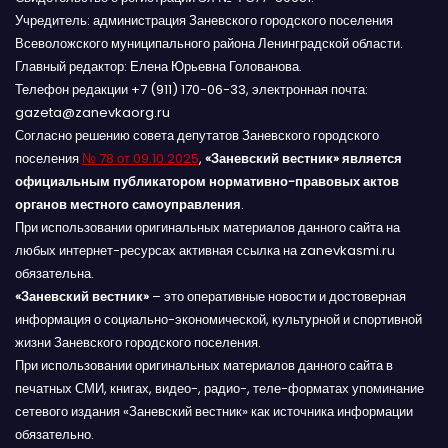
Учредитель: администрация Заневского городского поселения
Всеволожского муниципального района Ленинградской области.
Главный редактор: Елена Юрьевна Голованова.
Телефон редакции +7 (911) 170-06-33, электронная почта:
gazeta@zanevkaorg.ru
Согласно решению совета депутатов Заневского городского
поселения
№ 78 от 09.10.2025
,
«Заневский вестник» является
официальным публикатором нормативно-правовых актов
органов местного самоуправления
.
При использовании оригинальных материалов данного сайта на
любых интернет-ресурсах активная ссылка на zanevkasmi.ru
обязательна.
«Заневский вестник»
– это оперативные новости и достоверная
информация о социально-экономической, культурной и спортивной
жизни Заневского городского поселения.
При использовании оригинальных материалов данного сайта в
печатных СМИ, книгах, видео-, радио-, теле-форматах упоминание
сетевого издания «Заневский вестник» как источника информации
обязательно.