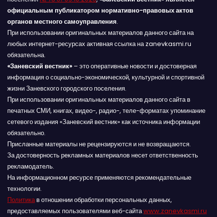
официальным публикатором нормативно-правовых актов
органов местного самоуправления
.
При использовании оригинальных материалов данного сайта на
любых интернет-ресурсах активная ссылка на zanevkasmi.ru
обязательна.
«Заневский вестник»
– это оперативные новости и достоверная
информация о социально-экономической, культурной и спортивной
жизни Заневского городского поселения.
При использовании оригинальных материалов данного сайта в
печатных СМИ, книгах, видео-, радио-, теле-форматах упоминание
сетевого издания «Заневский вестник» как источника информации
обязательно.
Присланные материалы не рецензируются и не возвращаются.
За достоверность рекламных материалов несет ответственность
рекламодатель.
На информационном ресурсе применяются рекомендательные
технологии.
Политика
в отношении обработки персональных данных,
предоставляемых пользователями веб-сайта
www.zanevkasmi.ru