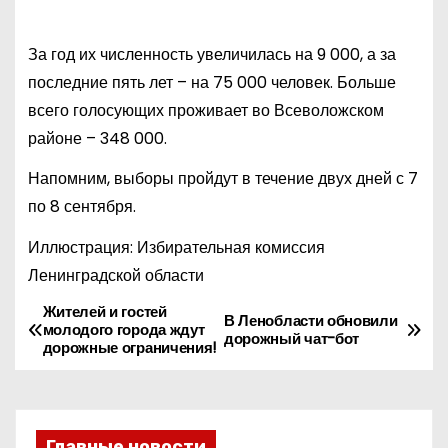
За год их численность увеличилась на 9 000, а за
последние пять лет – на 75 000 человек. Больше
всего голосующих проживает во Всеволожском
районе – 348 000.
Напомним, выборы пройдут в течение двух дней с 7
по 8 сентября.
Иллюстрация: Избирательная комиссия
Ленинградской области
Жителей и гостей
Н
В Ленобласти обновили
молодого города ждут
дорожный чат-бот
дорожные ограничения!
а
в
Главные новости